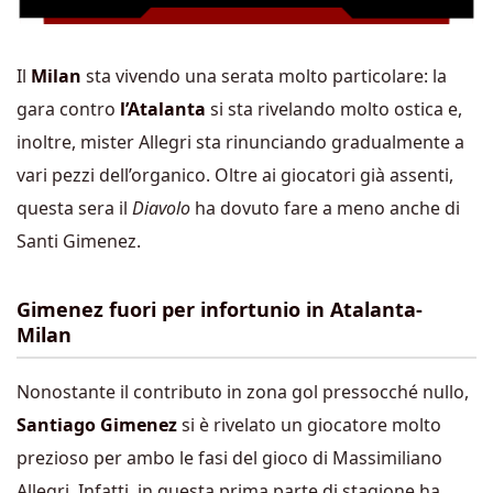
Il
Milan
sta vivendo una serata molto particolare: la
gara contro
l’Atalanta
si sta rivelando molto ostica e,
inoltre, mister Allegri sta rinunciando gradualmente a
vari pezzi dell’organico. Oltre ai giocatori già assenti,
questa sera il
Diavolo
ha dovuto fare a meno anche di
Santi Gimenez.
Gimenez fuori per infortunio in Atalanta-
Milan
Nonostante il contributo in zona gol pressocché nullo,
Santiago Gimenez
si è rivelato un giocatore molto
prezioso per ambo le fasi del gioco di Massimiliano
Allegri. Infatti, in questa prima parte di stagione ha