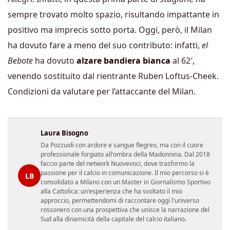
sempre trovato molto spazio, risultando impattante in
positivo ma imprecis sotto porta. Oggi, però, il Milan
ha dovuto fare a meno del suo contributo: infatti,
el
Bebote
ha dovuto
alzare bandiera bianca
al 62′,
venendo sostituito dal rientrante Ruben Loftus-Cheek.
Condizioni da valutare per l’attaccante del Milan.
Laura Bisogno
Da Pozzuoli con ardore e sangue flegreo, ma con il cuore
professionale forgiato all'ombra della Madonnina. Dal 2018
faccio parte del network Nuovevoci, dove trasformo la
passione per il calcio in comunicazione. Il mio percorso si è
LB
consolidato a Milano con un Master in Giornalismo Sportivo
alla Cattolica: un'esperienza che ha svoltato il mio
approccio, permettendomi di raccontare oggi l'universo
rossonero con una prospettiva che unisce la narrazione del
Sud alla dinamicità della capitale del calcio italiano.