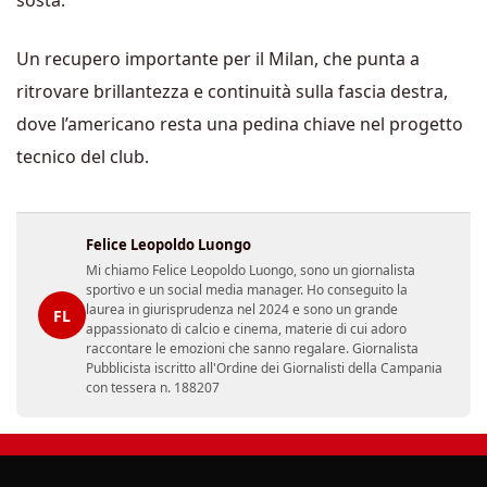
sosta.
Un recupero importante per il Milan, che punta a
ritrovare brillantezza e continuità sulla fascia destra,
dove l’americano resta una pedina chiave nel progetto
tecnico del club.
Felice Leopoldo Luongo
Mi chiamo Felice Leopoldo Luongo, sono un giornalista
sportivo e un social media manager. Ho conseguito la
laurea in giurisprudenza nel 2024 e sono un grande
FL
appassionato di calcio e cinema, materie di cui adoro
raccontare le emozioni che sanno regalare. Giornalista
Pubblicista iscritto all'Ordine dei Giornalisti della Campania
con tessera n. 188207