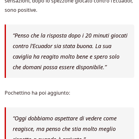
sensazioni, dopo lo spezzone giocato contro l’Ecuador,
sono positive.
“Penso che la risposta dopo i 20 minuti giocati
co
ntro l’Ecuador sia stata buona. La sua
caviglia ha reagito molto bene e spero solo
che domani possa essere disponibile.”
Pochettino ha poi aggiunto:
“Oggi dobbiamo aspettare di vedere come
reagisce, ma penso che stia molto meglio