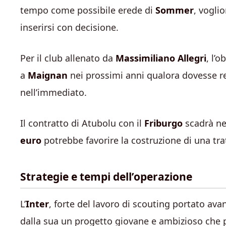
tempo come possibile erede di
Sommer
, vogli
inserirsi con decisione.
Per il club allenato da
Massimiliano Allegri
, l’
a
Maignan
nei prossimi anni qualora dovesse res
nell’immediato.
Il contratto di Atubolu con il
Friburgo
scadrà nel
euro
potrebbe favorire la costruzione di una tra
Strategie e tempi dell’operazione
L’
Inter
, forte del lavoro di scouting portato ava
dalla sua un progetto giovane e ambizioso che p