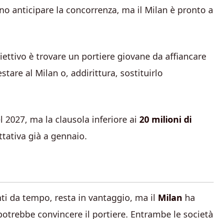
ono anticipare la concorrenza, ma il Milan è pronto a
obiettivo è trovare un portiere giovane da affiancare
tare al Milan o, addirittura, sostituirlo
 2027, ma la clausola inferiore ai
20 milioni di
ttativa già a gennaio.
nti da tempo, resta in vantaggio, ma il
Milan
ha
otrebbe convincere il portiere. Entrambe le società