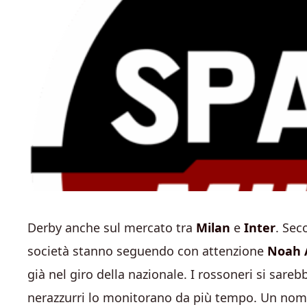
Derby anche sul mercato tra
Milan
e
Inter
. Sec
società stanno seguendo con attenzione
Noah 
già nel giro della nazionale. I rossoneri si sareb
nerazzurri lo monitorano da più tempo. Un nom