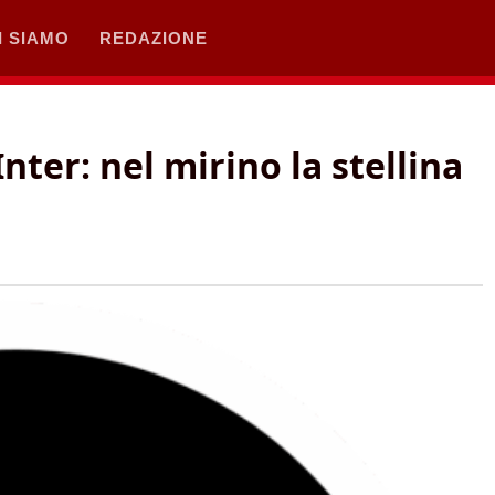
I SIAMO
REDAZIONE
nter: nel mirino la stellina