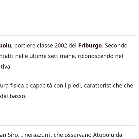
bolu
, portiere classe 2002 del
Friburgo
. Secondo
contatti nelle ultime settimane, riconoscendo nel
tiva.
ura fisica e capacità con i piedi, caratteristiche che
dal basso.
San Siro. I nerazzurri, che osservano Atubolu da