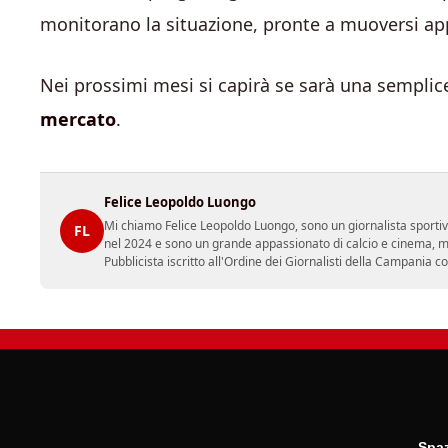
monitorano la situazione, pronte a muoversi ap
Nei prossimi mesi si capirà se sarà una semplice
mercato
.
Felice Leopoldo Luongo
Mi chiamo Felice Leopoldo Luongo, sono un giornalista sporti
FL
nel 2024 e sono un grande appassionato di calcio e cinema, ma
Pubblicista iscritto all'Ordine dei Giornalisti della Campania 
Spaz