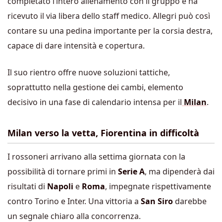
completato l’intero allenamento con il gruppo e ha
ricevuto il via libera dello staff medico. Allegri può così
contare su una pedina importante per la corsia destra,
capace di dare intensità e copertura.
Il suo rientro offre nuove soluzioni tattiche,
soprattutto nella gestione dei cambi, elemento
decisivo in una fase di calendario intensa per il
Milan
.
Milan verso la vetta, Fiorentina in difficoltà
I rossoneri arrivano alla settima giornata con la
possibilità di tornare primi in
Serie A
, ma dipenderà dai
risultati di
Napoli
e
Roma
, impegnate rispettivamente
contro Torino e Inter. Una vittoria a
San Siro
darebbe
un segnale chiaro alla concorrenza.