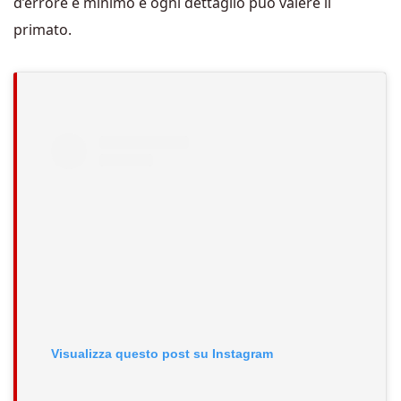
d’errore è minimo e ogni dettaglio può valere il
primato.
Visualizza questo post su Instagram