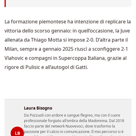
La formazione piemontese ha intenzione di replicare la
vittoria dello scorso gennaio: in quell’occasione, la Juve
allenata da Thiago Motta si impose 2-0. D’altra parte il
Milan, sempre a gennaio 2025 riuscì a sconfiggere 2-1
Vlahovic e compagni in Supercoppa Italiana, grazie al
rigore di Pulisic e all’autogol di Gatti.
Laura Bisogno
Da Pozzuoli con ardore e sangue flegreo, ma con il cuore
professionale forgiato all'ombra della Madonnina. Dal 2018
faccio parte del network Nuovevoci, dove trasformo la
passione per il calcio in comunicazione. Il mio percorso si è
LB