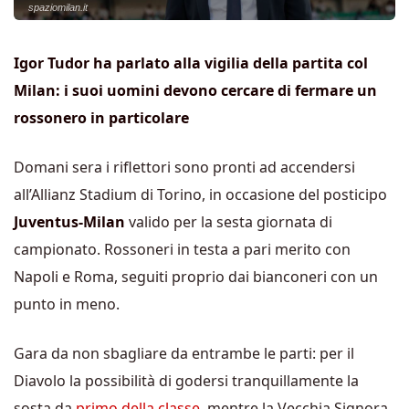
spaziomilan.it
Igor Tudor ha parlato alla vigilia della partita col
Milan: i suoi uomini devono cercare di fermare un
rossonero in particolare
Domani sera i riflettori sono pronti ad accendersi
all’Allianz Stadium di Torino, in occasione del posticipo
Juventus-Milan
valido per la sesta giornata di
campionato. Rossoneri in testa a pari merito con
Napoli e Roma, seguiti proprio dai bianconeri con un
punto in meno.
Gara da non sbagliare da entrambe le parti: per il
Diavolo la possibilità di godersi tranquillamente la
sosta da
primo della classe
, mentre la Vecchia Signora