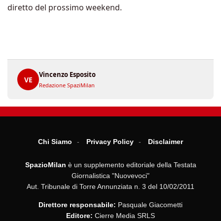
diretto del prossimo weekend.
Vincenzo Esposito
VE
Redazione SpaziMilan
Chi Siamo
Privacy Policy
Disclaimer
SpazioMilan
è un supplemento editoriale della Testata
Giornalistica "Nuovevoci"
Aut. Tribunale di Torre Annunziata n. 3 del 10/02/2011
Direttore responsabile:
Pasquale Giacometti
Editore:
Cierre Media SRLS