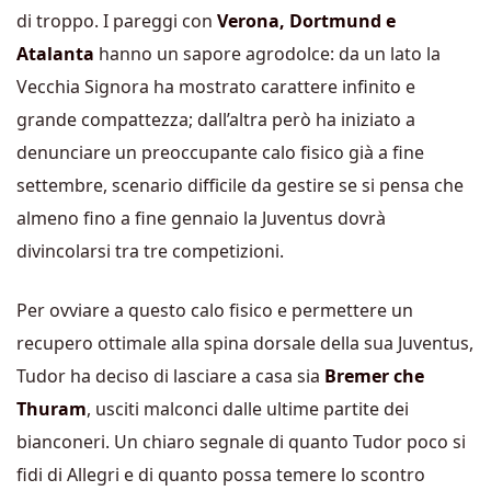
di troppo. I pareggi con
Verona, Dortmund e
Atalanta
hanno un sapore agrodolce: da un lato la
Vecchia Signora ha mostrato carattere infinito e
grande compattezza; dall’altra però ha iniziato a
denunciare un preoccupante calo fisico già a fine
settembre, scenario difficile da gestire se si pensa che
almeno fino a fine gennaio la Juventus dovrà
divincolarsi tra tre competizioni.
Per ovviare a questo calo fisico e permettere un
recupero ottimale alla spina dorsale della sua Juventus,
Tudor ha deciso di lasciare a casa sia
Bremer che
Thuram
, usciti malconci dalle ultime partite dei
bianconeri. Un chiaro segnale di quanto Tudor poco si
fidi di Allegri e di quanto possa temere lo scontro