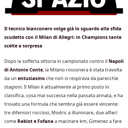
Il tecnico bianconero volge già lo sguardo alla sfida
scudetto con il Milan di Allegri: in Champions tante
scelte a sorpresa
Dopo la sofferta vittoria in campionato contro il
Napoli
di Antonio Conte
, la Milano rossonera è stata travolta
da un
entusiasmo
che non si respirava da parecchie
stagioni. Il Milan è attualmente al primo posto in
classifica, cosa mai successa nella passata annata, e ha
trovato una formula che sembra già essere vincente:
tre difensori rocciosi, Modric a illuminare, due alfieri
come
Rabiot e Fofana
a macinare km, Gimenez a fare