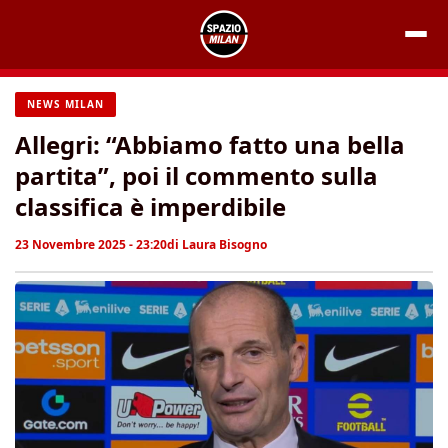
Vai
al
contenuto
NEWS MILAN
Allegri: “Abbiamo fatto una bella
partita”, poi il commento sulla
classifica è imperdibile
23 Novembre 2025 - 23:20
di
Laura Bisogno