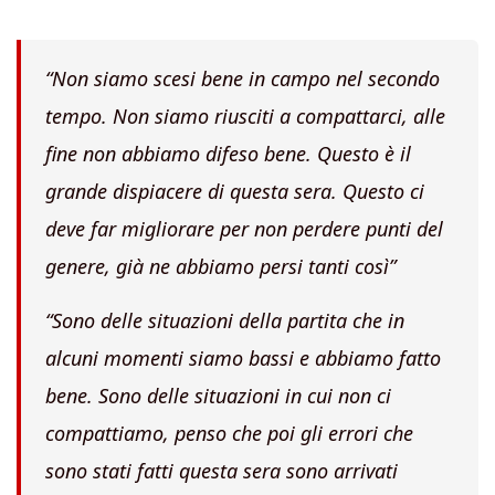
“Non siamo scesi bene in campo nel secondo
tempo. Non siamo riusciti a compattarci, alle
fine non abbiamo difeso bene. Questo è il
grande dispiacere di questa sera. Questo ci
deve far migliorare per non perdere punti del
genere, già ne abbiamo persi tanti così”
“Sono delle situazioni della partita che in
alcuni momenti siamo bassi e abbiamo fatto
bene. Sono delle situazioni in cui non ci
compattiamo, penso che poi gli errori che
sono stati fatti questa sera sono arrivati