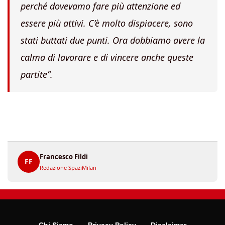
perché dovevamo fare più attenzione ed
essere più attivi. C’è molto dispiacere, sono
stati buttati due punti. Ora dobbiamo avere la
calma di lavorare e di vincere anche queste
partite”.
Francesco Fildi
FF
Redazione SpaziMilan
Chi Siamo
Privacy Policy
Disclaimer