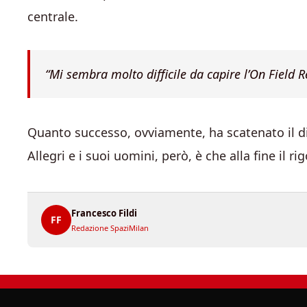
centrale.
“Mi sembra molto difficile da capire l’On Field Re
Quanto successo, ovviamente, ha scatenato il dib
Allegri e i suoi uomini, però, è che alla fine il 
Francesco Fildi
FF
Redazione SpaziMilan