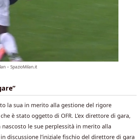
lan – SpazioMilan.it
egare”
o la sua in merito alla gestione del rigore
che è stato oggetto di OFR. L’ex direttore di gara,
nascosto le sue perplessità in merito alla
 discussione l’iniziale fischio del direttore di gara