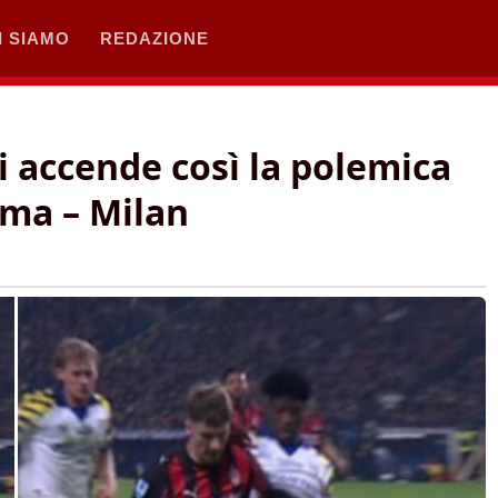
I SIAMO
REDAZIONE
i accende così la polemica
rma – Milan