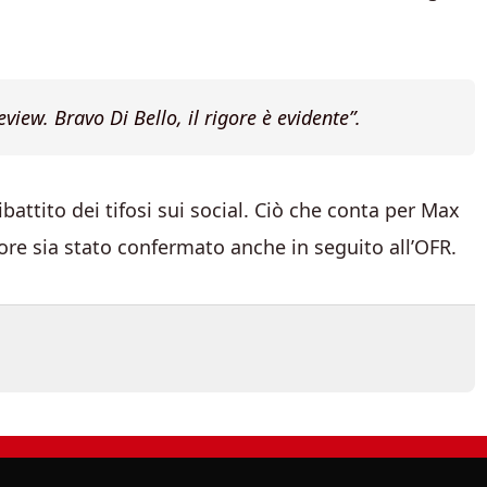
view. Bravo Di Bello, il rigore è evidente”.
attito dei tifosi sui social. Ciò che conta per Max
rigore sia stato confermato anche in seguito all’OFR.