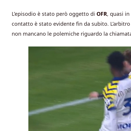
L’episodio è stato però oggetto di
OFR
, quasi i
contatto è stato evidente fin da subito. L’arbitr
non mancano le polemiche riguardo la chiamata 