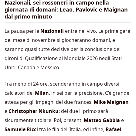
Nazionali, sei rossoneri in campo nella
giornata di domani: Leao, Pavlovic e Maignan
dal primo minuto
La pausa per le
Nazionali
entra nel vivo. Le prime gare
del mese di novembre si giocheranno domani, e
saranno quasi tutte decisive per la conclusione dei
gironi di Qualificazione al Mondiale 2026 negli Stati
Uniti, Canada e Messico.
Tra meno di 24 ore, scenderanno in campo diversi
calciatori del
Milan
, in sei per la precisione. C’è grande
attesa per gli impegni dei due francesi
Mike Maignan
e
Christopher Nkunku
: dei due il primo sarà
sicuramente titolare. Poi, presenti
Matteo Gabbia
e
Samuele Ricci
tra le fila dell’Italia, ed infine,
Rafael