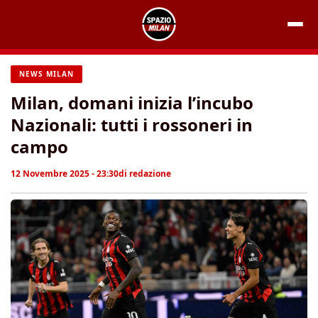
Vai
al
contenuto
NEWS MILAN
Milan, domani inizia l’incubo
Nazionali: tutti i rossoneri in
campo
12 Novembre 2025 - 23:30
di
redazione