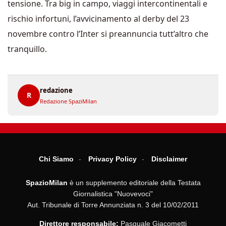
tensione. Tra big in campo, viaggi intercontinentali e
rischio infortuni, l’avvicinamento al derby del 23
novembre contro l’Inter si preannuncia tutt’altro che
tranquillo.
redazione
R
Redazione SpaziMilan
Chi Siamo
Privacy Policy
Disclaimer
SpazioMilan
è un supplemento editoriale della Testata
Giornalistica "Nuovevoci"
Aut. Tribunale di Torre Annunziata n. 3 del 10/02/2011
Direttore responsabile:
Pasquale Giacometti