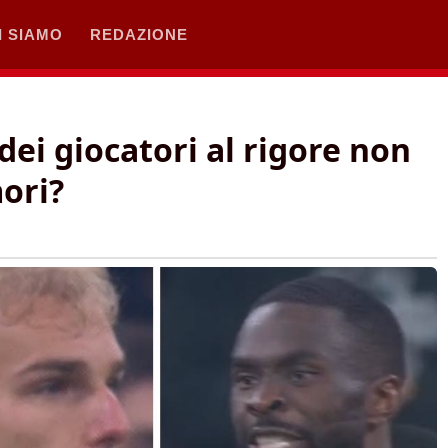
I SIAMO
REDAZIONE
 dei giocatori al rigore non
ori?