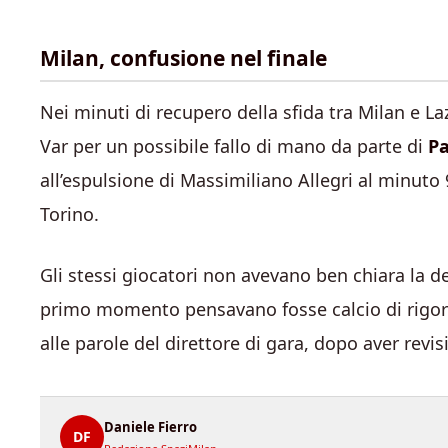
Milan, confusione nel finale
Nei minuti di recupero della sfida tra Milan e Laz
Var per un possibile fallo di mano da parte di
Pa
all’espulsione di Massimiliano Allegri al minuto 9
Torino.
Gli stessi giocatori non avevano ben chiara la dec
primo momento pensavano fosse calcio di rigo
alle parole del direttore di gara, dopo aver revi
Daniele Fierro
DF