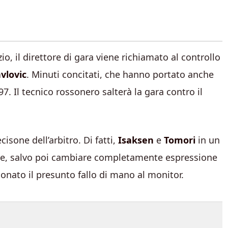
io, il direttore di gara viene richiamato al controllo
vlovic
. Minuti concitati, che hanno portato anche
7. Il tecnico rossonero salterà la gara contro il
isone dell’arbitro. Di fatti,
Isaksen
e
Tomori
in un
re, salvo poi cambiare completamente espressione
sionato il presunto fallo di mano al monitor.