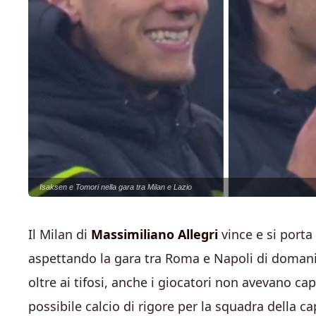
Isaksen e Tomori nella gara tra Milan e Lazio
Il Milan di
Massimiliano Allegri
vince e si port
aspettando la gara tra Roma e Napoli di domani s
oltre ai tifosi, anche i giocatori non avevano cap
possibile calcio di rigore per la squadra della ca