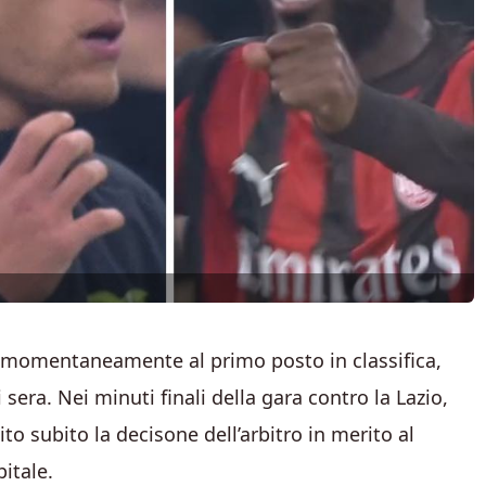
a momentaneamente al primo posto in classifica,
era. Nei minuti finali della gara contro la Lazio,
ito subito la decisone dell’arbitro in merito al
pitale.