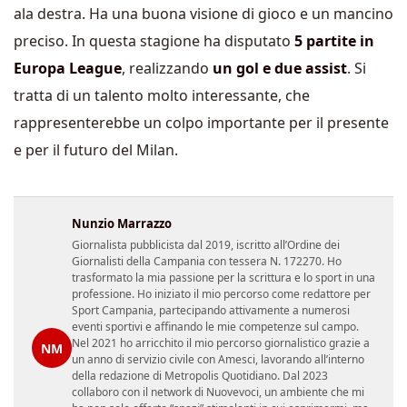
ala destra. Ha una buona visione di gioco e un mancino
preciso. In questa stagione ha disputato
5 partite in
Europa League
, realizzando
un gol e due assist
. Si
tratta di un talento molto interessante, che
rappresenterebbe un colpo importante per il presente
e per il futuro del Milan.
Nunzio Marrazzo
Giornalista pubblicista dal 2019, iscritto all’Ordine dei
Giornalisti della Campania con tessera N. 172270. Ho
trasformato la mia passione per la scrittura e lo sport in una
professione. Ho iniziato il mio percorso come redattore per
Sport Campania, partecipando attivamente a numerosi
eventi sportivi e affinando le mie competenze sul campo.
Nel 2021 ho arricchito il mio percorso giornalistico grazie a
NM
un anno di servizio civile con Amesci, lavorando all’interno
della redazione di Metropolis Quotidiano. Dal 2023
collaboro con il network di Nuovevoci, un ambiente che mi