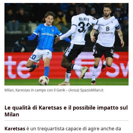
Milan, Karestas in campo con il Genk – (Ansa) SpazioMilan.it
Le qualità di Karetsas e il possibile impatto sul
Milan
Karetsas
è un trequartista capace di agire anche da