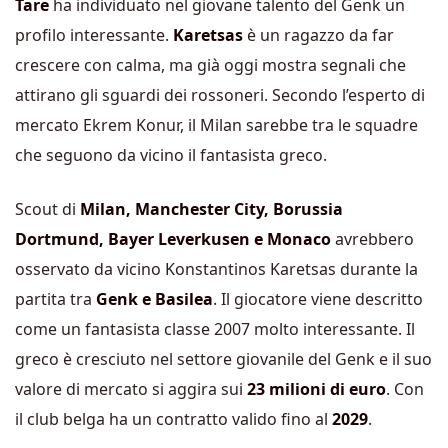
Tare
ha individuato nel giovane talento del Genk un
profilo interessante.
Karetsas
è un ragazzo da far
crescere con calma, ma già oggi mostra segnali che
attirano gli sguardi dei rossoneri. Secondo l’esperto di
mercato Ekrem Konur, il Milan sarebbe tra le squadre
che seguono da vicino il fantasista greco.
Scout di
Milan
,
Manchester City
,
Borussia
Dortmund
,
Bayer Leverkusen
e
Monaco
avrebbero
osservato da vicino Konstantinos Karetsas durante la
partita tra
Genk e Basilea
. Il giocatore viene descritto
come un fantasista classe 2007 molto interessante. Il
greco è cresciuto nel settore giovanile del Genk e il suo
valore di mercato si aggira sui
23 milioni di euro
. Con
il club belga ha un contratto valido fino al
2029
.