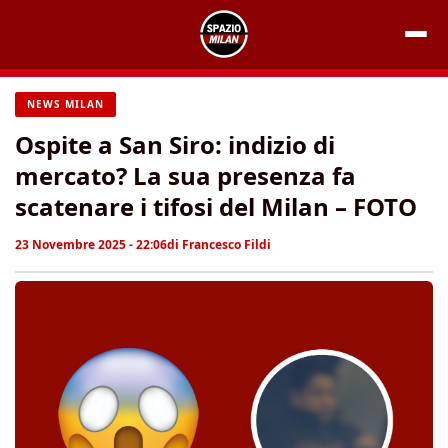
Vai
al
contenuto
NEWS MILAN
Ospite a San Siro: indizio di
mercato? La sua presenza fa
scatenare i tifosi del Milan – FOTO
23 Novembre 2025 - 22:06
di
Francesco Fildi