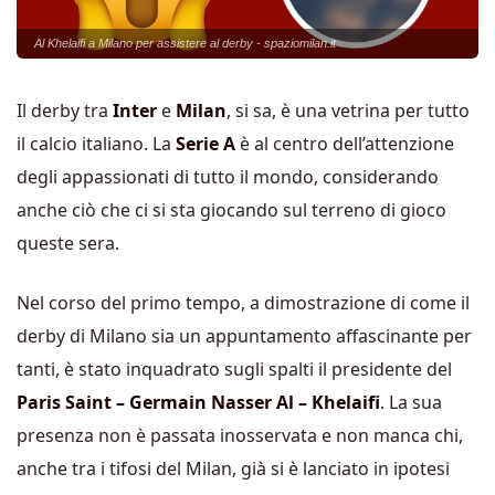
Al Khelaifi a Milano per assistere al derby - spaziomilan.it
Il derby tra
Inter
e
Milan
, si sa, è una vetrina per tutto
il calcio italiano. La
Serie A
è al centro dell’attenzione
degli appassionati di tutto il mondo, considerando
anche ciò che ci si sta giocando sul terreno di gioco
queste sera.
Nel corso del primo tempo, a dimostrazione di come il
derby di Milano sia un appuntamento affascinante per
tanti, è stato inquadrato sugli spalti il presidente del
Paris Saint – Germain Nasser Al – Khelaifi
. La sua
presenza non è passata inosservata e non manca chi,
anche tra i tifosi del Milan, già si è lanciato in ipotesi