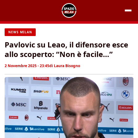
Vai
al
contenuto
NEWS MILAN
Pavlovic su Leao, il difensore esce
allo scoperto: “Non è facile…”
2 Novembre 2025 - 23:45
di
Laura Bisogno