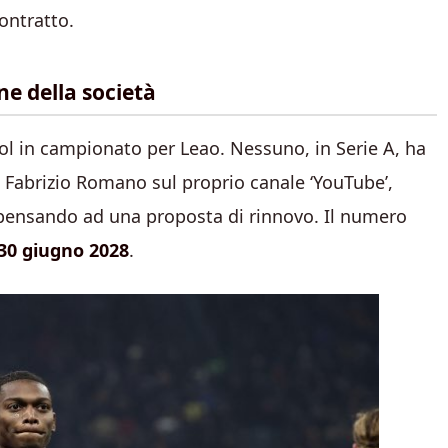
ontratto.
ne della società
 gol in campionato per Leao. Nessuno, in Serie A, ha
a Fabrizio Romano sul proprio canale ‘YouTube’,
e pensando ad una proposta di rinnovo. Il numero
30 giugno 2028
.