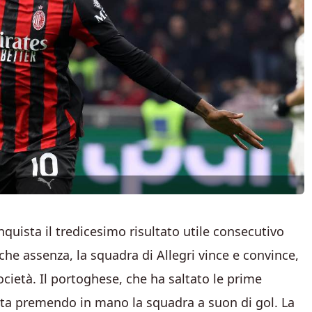
quista il tredicesimo risultato utile consecutivo
he assenza, la squadra di Allegri vince e convince,
cietà. Il portoghese, che ha saltato le prime
 sta premendo in mano la squadra a suon di gol. La