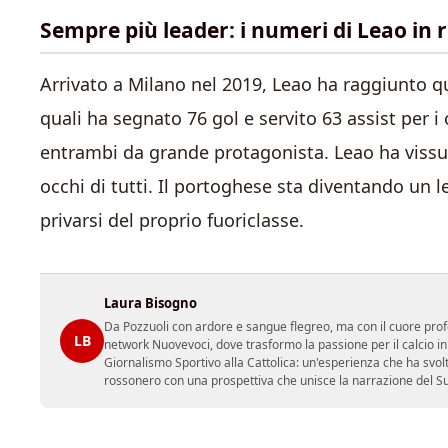
Sempre più leader: i numeri di Leao in 
Arrivato a Milano nel 2019, Leao ha raggiunto 
quali ha segnato 76 gol e servito 63 assist per
entrambi da grande protagonista. Leao ha vissuto
occhi di tutti. Il portoghese sta diventando un 
privarsi del proprio fuoriclasse.
Laura Bisogno
Da Pozzuoli con ardore e sangue flegreo, ma con il cuore prof
LB
network Nuovevoci, dove trasformo la passione per il calcio i
Giornalismo Sportivo alla Cattolica: un'esperienza che ha svol
rossonero con una prospettiva che unisce la narrazione del Sud 