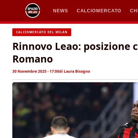
Vai
NEWS
CALCIOMERCATO
CH
al
contenuto
CALCIOMERCATO DEL MILAN
Rinnovo Leao: posizione c
Romano
30 Novembre 2025 - 17:00
di
Laura Bisogno