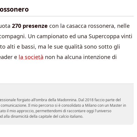
rossonero
quota
270 presenze
con la casacca rossonera, nelle
 i compagni. Un campionato ed una Supercoppa vinti
 alti e bassi, ma le sue qualità sono sotto gli
leader e
la società
non ha alcuna intenzione di
essionale forgiato all'ombra della Madonnina. Dal 2018 faccio parte del
n comunicazione. Il mio percorso si è consolidato a Milano con un Master in
tato il mio approccio, permettendomi di raccontare oggi l'universo
alla dinamicità della capitale del calcio italiano.