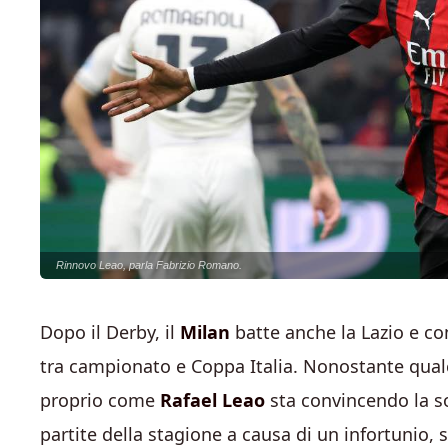
Rinnovo Leao, parla Fabrizio Romano.
Dopo il Derby, il
Milan
batte anche la Lazio e con
tra campionato e Coppa Italia. Nonostante qualc
proprio come
Rafael
Leao
sta convincendo la so
partite della stagione a causa di un infortunio,