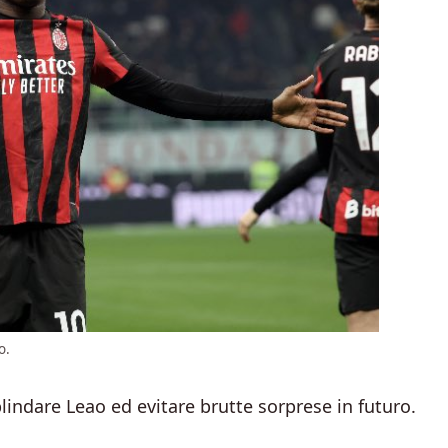
o.
indare Leao ed evitare brutte sorprese in futuro.