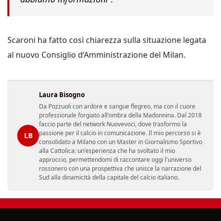
Scaroni ha fatto così chiarezza sulla situazione legata
al nuovo Consiglio d’Amministrazione del Milan.
Laura Bisogno
Da Pozzuoli con ardore e sangue flegreo, ma con il cuore
professionale forgiato all'ombra della Madonnina. Dal 2018
faccio parte del network Nuovevoci, dove trasformo la
passione per il calcio in comunicazione. Il mio percorso si è
LB
consolidato a Milano con un Master in Giornalismo Sportivo
alla Cattolica: un'esperienza che ha svoltato il mio
approccio, permettendomi di raccontare oggi l'universo
rossonero con una prospettiva che unisce la narrazione del
Sud alla dinamicità della capitale del calcio italiano.