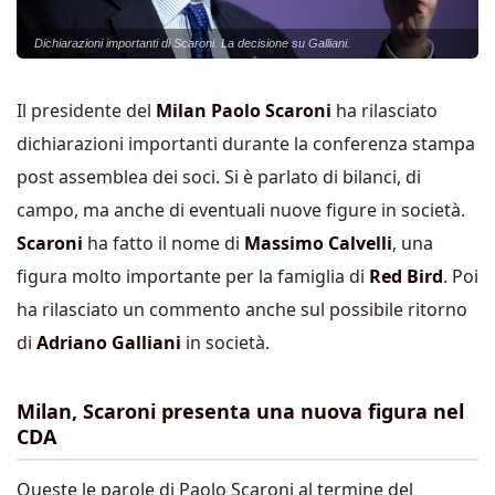
Dichiarazioni importanti di Scaroni. La decisione su Galliani.
Il presidente del
Milan
Paolo Scaroni
ha rilasciato
dichiarazioni importanti durante la conferenza stampa
post assemblea dei soci. Si è parlato di bilanci, di
campo, ma anche di eventuali nuove figure in società.
Scaroni
ha fatto il nome di
Massimo Calvelli
, una
figura molto importante per la famiglia di
Red Bird
. Poi
ha rilasciato un commento anche sul possibile ritorno
di
Adriano Galliani
in società.
Milan, Scaroni presenta una nuova figura nel
CDA
Queste le parole di Paolo Scaroni al termine del