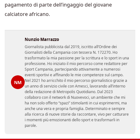
pagamento di parte dell’ingaggio del giovane
calciatore africano.
Nunzio Marrazzo
Giornalista pubblicista dal 2019, iscritto all’Ordine dei
Giornalisti della Campania con tessera N. 172270. Ho
trasformato la mia passione per la scrittura e lo sport in una
professione. Ho iniziato il mio percorso come redattore per
Sport Campania, partecipando attivamente a numerosi
eventi sportivi e affinando le mie competenze sul campo.
Nel 2021 ho arricchito il mio percorso giornalistico grazie a
NM
un anno di servizio civile con Amesci, lavorando all’interno
della redazione di Metropolis Quotidiano. Dal 2023
collaboro con il network di Nuovevoci, un ambiente che mi
ha non solo offerto “spazi” stimolanti in cui esprimermi, ma
anche una vera e propria famiglia. Determinato e sempre
alla ricerca di nuove storie da raccontare, vivo per catturare
i momenti più emozionanti dello sport e trasformarli in
parole.