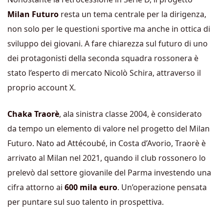
Milan Futuro
resta un tema centrale per la dirigenza,
non solo per le questioni sportive ma anche in ottica di
sviluppo dei giovani. A fare chiarezza sul futuro di uno
dei protagonisti della seconda squadra rossonera è
stato l’esperto di mercato
Nicolò Schira
, attraverso il
proprio
account X.
Chaka Traorè
, ala sinistra classe 2004, è considerato
da tempo un elemento di valore nel progetto del Milan
Futuro. Nato ad Attécoubé, in Costa d’Avorio, Traorè è
arrivato al
Milan
nel 2021, quando il club rossonero lo
prelevò dal settore giovanile del
Parma
investendo una
cifra attorno ai
600 mila euro
. Un’operazione pensata
per puntare sul suo talento in prospettiva.