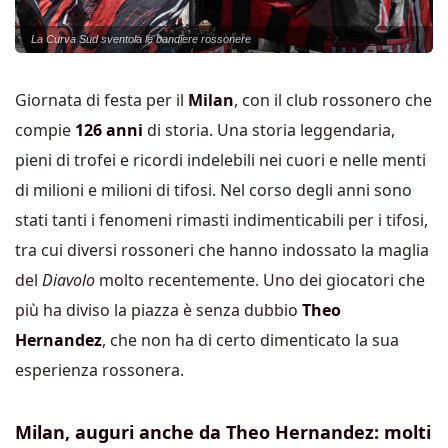
La Curva Sud sventola le bandiere rossonere
Giornata di festa per il
Milan
, con il club rossonero che
compie
126 anni
di storia. Una storia leggendaria,
pieni di trofei e ricordi indelebili nei cuori e nelle menti
di milioni e milioni di tifosi. Nel corso degli anni sono
stati tanti i fenomeni rimasti indimenticabili per i tifosi,
tra cui diversi rossoneri che hanno indossato la maglia
del
Diavolo
molto recentemente. Uno dei giocatori che
più ha diviso la piazza è senza dubbio
Theo
Hernandez
, che non ha di certo dimenticato la sua
esperienza rossonera.
Milan, auguri anche da Theo Hernandez: molti