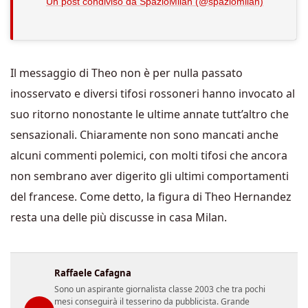
Un post condiviso da SpazioMilan (@spaziomilan)
Il messaggio di Theo non è per nulla passato
inosservato e diversi tifosi rossoneri hanno invocato al
suo ritorno nonostante le ultime annate tutt’altro che
sensazionali. Chiaramente non sono mancati anche
alcuni commenti polemici, con molti tifosi che ancora
non sembrano aver digerito gli ultimi comportamenti
del francese. Come detto, la figura di Theo Hernandez
resta una delle più discusse in casa Milan.
Raffaele Cafagna
Sono un aspirante giornalista classe 2003 che tra pochi
mesi conseguirà il tesserino da pubblicista. Grande