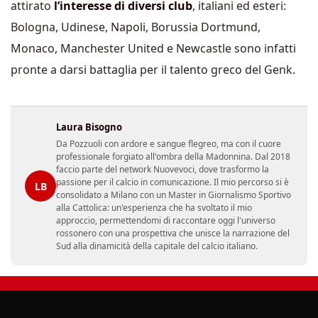
attirato
l’interesse di diversi club
, italiani ed esteri:
Bologna, Udinese, Napoli, Borussia Dortmund,
Monaco, Manchester United e Newcastle sono infatti
pronte a darsi battaglia per il talento greco del Genk.
Laura Bisogno
Da Pozzuoli con ardore e sangue flegreo, ma con il cuore
professionale forgiato all'ombra della Madonnina. Dal 2018
faccio parte del network Nuovevoci, dove trasformo la
passione per il calcio in comunicazione. Il mio percorso si è
LB
consolidato a Milano con un Master in Giornalismo Sportivo
alla Cattolica: un'esperienza che ha svoltato il mio
approccio, permettendomi di raccontare oggi l'universo
rossonero con una prospettiva che unisce la narrazione del
Sud alla dinamicità della capitale del calcio italiano.