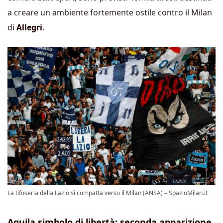
a creare un ambiente fortemente ostile contro il Milan
di
Allegri
.
La tifoseria della Lazio si compatta verso il Milan (ANSA) – SpazioMilan.it
Aquila simbolo di libertà: seconda apparizione