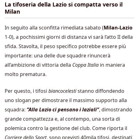
La tifoseria della Lazio si compatta verso il
Milan
In seguito alla sconfitta rimediata sabato (
Milan-Lazio
1-0), a pochissimi giorni di distanza vi sarà l’atto II della
sfida. Stavolta, il peso specifico potrebbe essere più
importante: una delle due squadre rinuncerà
all’ambizione di vittoria della
Coppa Italia
in maniera
molto prematura.
Per questo, i tifosi
biancocelesti
stanno diffondendo
uno slogan per dimostrare il massimo supporto alla
squadra:
“Alla Lazio ci pensano i laziali”
, dimostrando
grande compattezza e, al contempo, una sorta di
polemica contro la gestione del club. Come riporta il
Corriere dello
Sport
, sono previsti 40mila tifosi, destinati