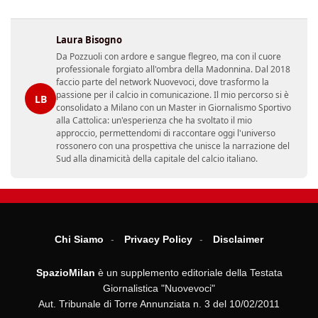
Laura Bisogno
Da Pozzuoli con ardore e sangue flegreo, ma con il cuore
professionale forgiato all'ombra della Madonnina. Dal 2018
faccio parte del network Nuovevoci, dove trasformo la
passione per il calcio in comunicazione. Il mio percorso si è
LB
consolidato a Milano con un Master in Giornalismo Sportivo
alla Cattolica: un'esperienza che ha svoltato il mio
approccio, permettendomi di raccontare oggi l'universo
rossonero con una prospettiva che unisce la narrazione del
Sud alla dinamicità della capitale del calcio italiano.
Chi Siamo
Privacy Policy
Disclaimer
SpazioMilan
è un supplemento editoriale della Testata
Giornalistica "Nuovevoci"
Aut. Tribunale di Torre Annunziata n. 3 del 10/02/2011