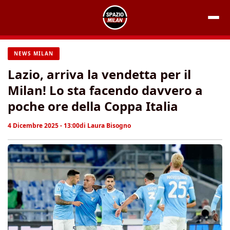
Vai
al
contenuto
NEWS MILAN
Lazio, arriva la vendetta per il
Milan! Lo sta facendo davvero a
poche ore della Coppa Italia
4 Dicembre 2025 - 13:00
di
Laura Bisogno