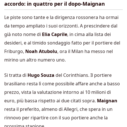
accordo: in quattro per il dopo-Maignan
Le piste sono tante e la dirigenza rossonera ha ormai
da tempo ampliato i suoi orizzonti. A prescindere dal
già noto nome di
Elia Caprile
, in cima alla lista dei
desideri, e al timido sondaggio fatto per il portiere del
Friburgo,
Noah Atubolu
, ora il Milan ha messo nel
mirino un altro numero uno.
Si tratta di
Hugo Souza
del Corinthians. Il portiere
brasiliano resta lì come possibile affare anche a basso
prezzo, vista la valutazione intorno ai 10 milioni di
euro, più bassa rispetto ai due citati sopra.
Maignan
resta il preferito, almeno di Allegri, che spera in un
rinnovo per ripartire con il suo portiere anche la
prossima stagione.