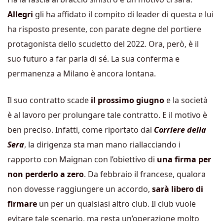
Allegri
gli ha affidato il compito di leader di questa e lui
ha risposto presente, con parate degne del portiere
protagonista dello scudetto del 2022. Ora, però, è il
suo futuro a far parla di sé. La sua conferma e
permanenza a Milano è ancora lontana.
Il suo contratto scade
il prossimo giugno
e la società
è al lavoro per prolungare tale contratto. E il motivo è
ben preciso. Infatti, come riportato dal
Corriere della
Sera
, la dirigenza sta man mano riallacciando i
rapporto con Maignan con l’obiettivo di
una firma per
non perderlo a zero
. Da febbraio il francese, qualora
non dovesse raggiungere un accordo,
sarà libero di
firmare
un per un qualsiasi altro club. Il club vuole
evitare tale scenario, ma resta un’operazione molto