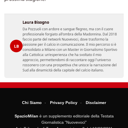
Laura Bisogno
Da Pozzuoli con ardore e sangue flegreo, ma con il cuore
professionale forgiato all'ombra della Madonnina. Dal 2018
faccio parte del network Nuovevoci, dove trasformo la
passione per il calcio in comunicazione. Il mio percorso si è
LB
consolidato a Milano con un Master in Giornalismo Sportivo
alla Cattolica: un'esperienza che ha svoltato il mio
approccio, permettendomi di raccontare oggi l'universo
rossonero con una prospettiva che unisce la narrazione del
Sud alla dinamicità della capitale del calcio italiano.
Chi Siamo
Privacy Policy
Disclaimer
SpazioMilan
è un supplemento editoriale della Testata
Giornalistica "Nuovevoci"