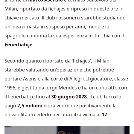
Milan, riportato da fichajes e ripreso in queste ore in
chiave mercato. Il club rossonero starebbe studiando
un’idea rimasta in sospeso per anni, mentre lo
spagnolo continua la sua esperienza in Turchia con il
Fenerbahçe
.
Secondo quanto riportato da ‘fichajes’, il Milan
starebbe valutando un’operazione che potrebbe
portare Asensio alla corte di Allegri. Il giocatore, classe
1996, è gestito da
Jorge Mendes
e ha un contratto con
il Fenerbahçe fino al
30 giugno 2028
. Il club turco lo
pagò
7,5 milioni
e ora vedrebbe positivamente la
possibilità di cederlo per una cifra vicina ai
17
.