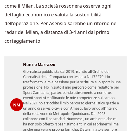
come il Milan. La società rossonera osserva ogni
dettaglio economico e valuta la sostenibilità
dell’operazione. Per Asensio sarebbe un ritorno nel
radar del Milan, a distanza di 3-4 anni dal primo
corteggiamento.
Nunzio Marrazzo
Giornalista pubblicista dal 2019, iscritto all’Ordine dei
Giornalisti della Campania con tessera N. 172270. Ho
trasformato la mia passione per la scrittura e lo sport in una
professione. Ho iniziato il mio percorso come redattore per
Sport Campania, partecipando attivamente a numerosi
eventi sportivi e affinando le mie competenze sul campo.
Nel 2021 ho arricchito il mio percorso giornalistico grazie a
NM
un anno di servizio civile con Amesci, lavorando all’interno
della redazione di Metropolis Quotidiano. Dal 2023
collaboro con il network di Nuovevoci, un ambiente che mi
ha non solo offerto “spazi” stimolanti in cui esprimermi, ma
anche una vera e propria famiglia. Determinato e sempre