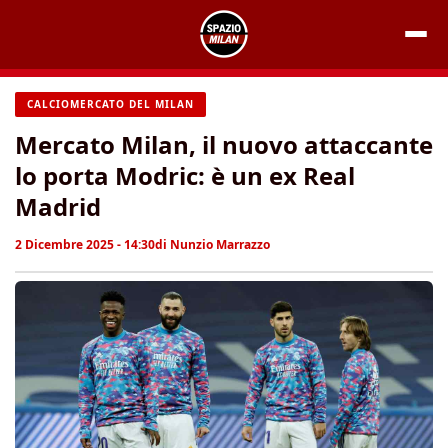
Vai
al
contenuto
CALCIOMERCATO DEL MILAN
Mercato Milan, il nuovo attaccante
lo porta Modric: è un ex Real
Madrid
2 Dicembre 2025 - 14:30
di
Nunzio Marrazzo