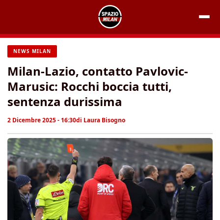
Vai
al
contenuto
NEWS MILAN
Milan-Lazio, contatto Pavlovic-
Marusic: Rocchi boccia tutti,
sentenza durissima
2 Dicembre 2025 - 16:30
di
Laura Bisogno