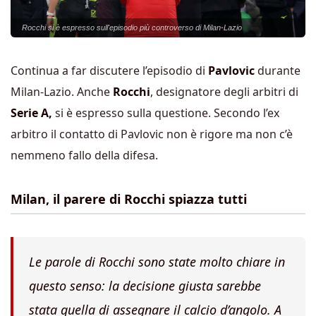
Rocchi si è espresso sull'episodio più controverso di Milan-Lazio
Continua a far discutere l’episodio di
Pavlovic
durante
Milan-Lazio. Anche
Rocchi
, designatore degli arbitri di
Serie A,
si è espresso sulla questione. Secondo l’ex
arbitro il contatto di Pavlovic non è rigore ma non c’è
nemmeno fallo della difesa.
Milan, il parere di Rocchi spiazza tutti
Le parole di Rocchi sono state molto chiare in
questo senso: la decisione giusta sarebbe
stata quella di assegnare il calcio d’angolo. A