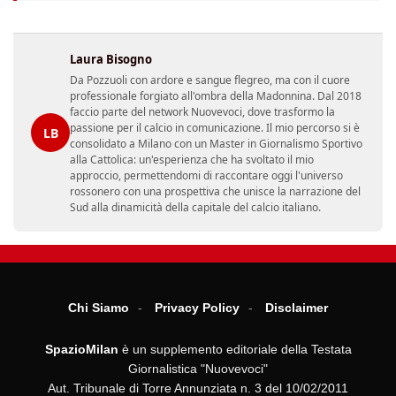
Laura Bisogno
Da Pozzuoli con ardore e sangue flegreo, ma con il cuore
professionale forgiato all'ombra della Madonnina. Dal 2018
faccio parte del network Nuovevoci, dove trasformo la
passione per il calcio in comunicazione. Il mio percorso si è
LB
consolidato a Milano con un Master in Giornalismo Sportivo
alla Cattolica: un'esperienza che ha svoltato il mio
approccio, permettendomi di raccontare oggi l'universo
rossonero con una prospettiva che unisce la narrazione del
Sud alla dinamicità della capitale del calcio italiano.
Chi Siamo
Privacy Policy
Disclaimer
SpazioMilan
è un supplemento editoriale della Testata
Giornalistica "Nuovevoci"
Aut. Tribunale di Torre Annunziata n. 3 del 10/02/2011