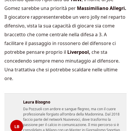
Gomez sarebbe una priorità per
Massimiliano Allegri.
Il giocatore rappresenterebbe un vero jolly nel reparto
difensivo, vista la sua capacità di giocare sia come
braccetto che come centrale nella difesa a 3. A
facilitare il passaggio in rossonero del difensore ci
potrebbe pensare proprio il
Liverpool,
che sta
concedendo sempre meno minutaggio al difensore.
Una trattativa che si potrebbe scaldare nelle ultime
ore.
Laura Bisogno
Da Pozzuoli con ardore e sangue flegreo, ma con il cuore
professionale forgiato all'ombra della Madonnina. Dal 2018
faccio parte del network Nuovevoci, dove trasformo la
passione per il calcio in comunicazione. Il mio percorso si è
LB
consolidato a Milano con un Master in Giornalismo Sportivo