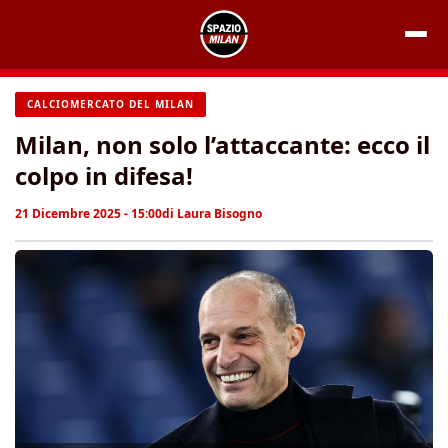
Vai
al
contenuto
CALCIOMERCATO DEL MILAN
Milan, non solo l’attaccante: ecco il
colpo in difesa!
21 Dicembre 2025 - 15:00
di
Laura Bisogno