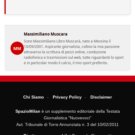
Massimiliano Muscara
Sono Massimiliano Libro Muscarà, nato a Messina il
10/09/2001. Aspirante giornalista, coltivo la mia passione
MM
attraverso la scrittura di pezzi online, conduzione
radiofonica e trasmissioni sul web, tutte riguardanti lo sport
e in particolar modo il calcio, il mio sport preferito.
Chi Siamo
Privacy Policy
Disclaimer
SpazioMilan
è un supplemento editoriale della Testata
Giornalistica "Nuovevoci"
Aut. Tribunale di Torre Annunziata n. 3 del 10/02/2011