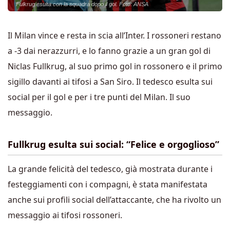
Fulkrug esulta con la squadra dopo il gol. Foto: ANSA
Il Milan vince e resta in scia all’Inter. I rossoneri restano
a -3 dai nerazzurri, e lo fanno grazie a un gran gol di
Niclas Fullkrug, al suo primo gol in rossonero e il primo
sigillo davanti ai tifosi a San Siro. Il tedesco esulta sui
social per il gol e per i tre punti del Milan. Il suo
messaggio.
Fullkrug esulta sui social: “Felice e orgoglioso”
La grande felicità del tedesco, già mostrata durante i
festeggiamenti con i compagni, è stata manifestata
anche sui profili social dell’attaccante, che ha rivolto un
messaggio ai tifosi rossoneri.