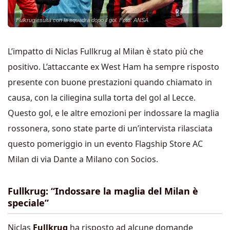
Fulkrug esulta con la squadra dopo il gol. Foto: ANSA
L’impatto di Niclas Fullkrug al Milan è stato più che
positivo. L’attaccante ex West Ham ha sempre risposto
presente con buone prestazioni quando chiamato in
causa, con la ciliegina sulla torta del gol al Lecce.
Questo gol, e le altre emozioni per indossare la maglia
rossonera, sono state parte di un’intervista rilasciata
questo pomeriggio in un evento Flagship Store AC
Milan di via Dante a Milano con Socios.
Fullkrug: “Indossare la maglia del Milan è
speciale”
Niclas
Fullkrug
ha risposto ad alcune domande