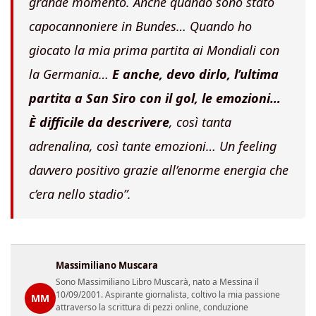
grande momento. Anche quando sono stato
capocannoniere in Bundes… Quando ho
giocato la mia prima partita ai Mondiali con
la Germania…
E anche, devo dirlo, l’ultima
partita a San Siro con il gol, le emozioni…
È difficile da descrivere
, così tanta
adrenalina, così tante emozioni… Un feeling
davvero positivo grazie all’enorme energia che
c’era nello stadio”.
Massimiliano Muscara
Sono Massimiliano Libro Muscarà, nato a Messina il
10/09/2001. Aspirante giornalista, coltivo la mia passione
MM
attraverso la scrittura di pezzi online, conduzione