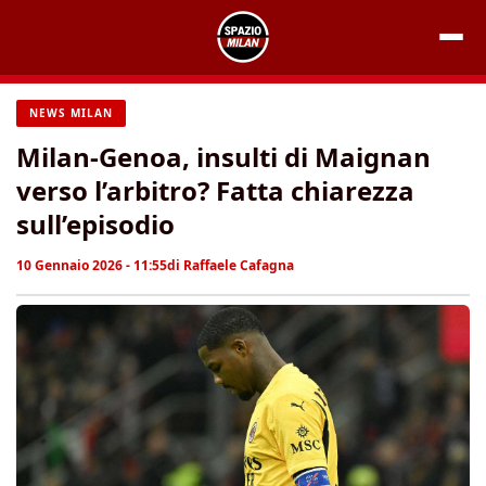
Vai
al
contenuto
NEWS MILAN
Milan-Genoa, insulti di Maignan
verso l’arbitro? Fatta chiarezza
sull’episodio
10 Gennaio 2026 - 11:55
di
Raffaele Cafagna