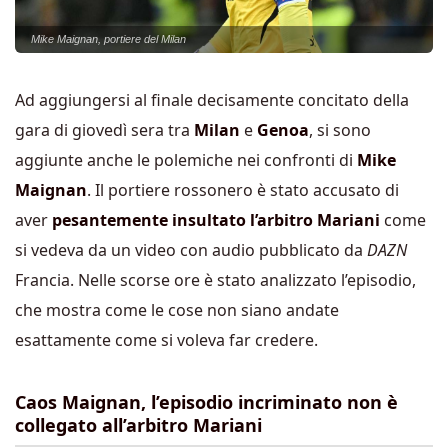
Mike Maignan, portiere del Milan
Ad aggiungersi al finale decisamente concitato della
gara di giovedì sera tra
Milan
e
Genoa
, si sono
aggiunte anche le polemiche nei confronti di
Mike
Maignan
. Il portiere rossonero è stato accusato di
aver
pesantemente insultato l’arbitro Mariani
come
si vedeva da un video con audio pubblicato da
DAZN
Francia. Nelle scorse ore è stato analizzato l’episodio,
che mostra come le cose non siano andate
esattamente come si voleva far credere.
Caos Maignan, l’episodio incriminato non è
collegato all’arbitro Mariani