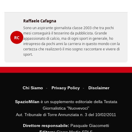
Raffaele Cafagna
Sono un aspirante giornalista classe 2003 che tra pochi
mesi conseguirà il tesserino da pubblicista. Grande
RC
appassionato di calcio, ma di ogni sport in generale, ho
intrapreso da pochi anni la carriera in questo mondo con la
certezza che realizzerò il mio sogno: raccontare e vivere di
sport.
Chi Siamo
Privacy Policy
Disclaimer
SpazioMilan
è un supplemento editoriale della Testata
Giornalistica "Nuovevoci"
Aut. Tribunale di Torre Annunziata n. 3 del 10/02/2011
Direttore responsabile:
Pasquale Giacometti