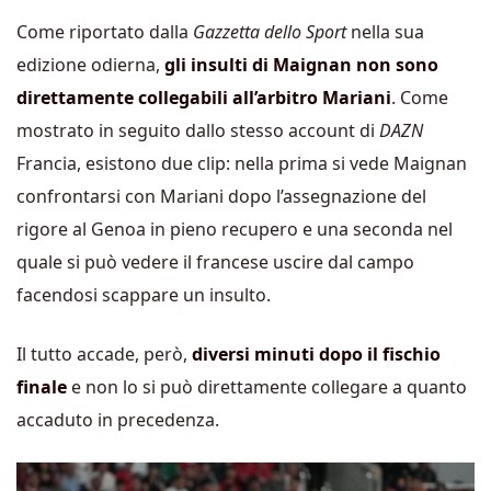
Come riportato dalla
Gazzetta dello Sport
nella sua
edizione odierna,
gli insulti di Maignan non sono
direttamente collegabili all’arbitro Mariani
. Come
mostrato in seguito dallo stesso account di
DAZN
Francia, esistono due clip: nella prima si vede Maignan
confrontarsi con Mariani dopo l’assegnazione del
rigore al Genoa in pieno recupero e una seconda nel
quale si può vedere il francese uscire dal campo
facendosi scappare un insulto.
Il tutto accade, però,
diversi minuti dopo il fischio
finale
e non lo si può direttamente collegare a quanto
accaduto in precedenza.