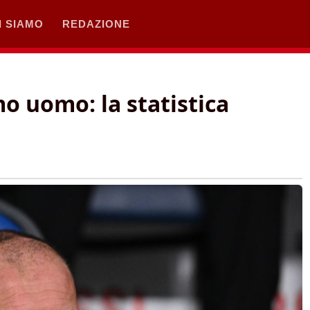
I SIAMO
REDAZIONE
mo uomo: la statistica