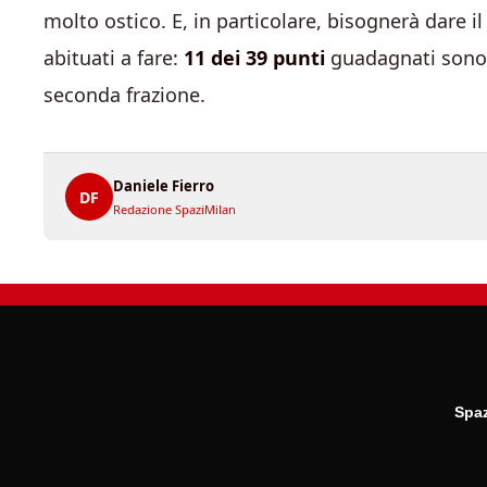
molto ostico. E, in particolare, bisognerà dare
abituati a fare:
11 dei 39 punti
guadagnati sono a
seconda frazione.
Daniele Fierro
DF
Redazione SpaziMilan
Spaz