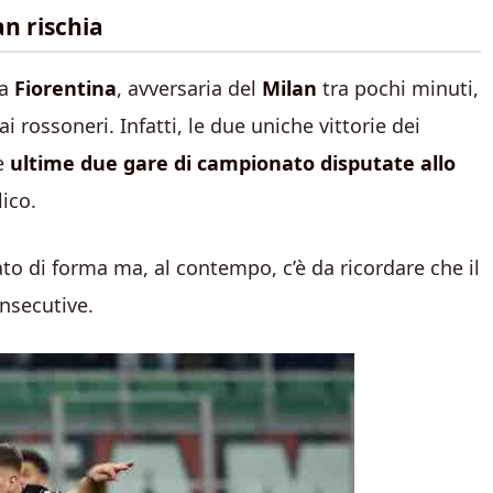
an rischia
la
Fiorentina
, avversaria del
Milan
tra pochi minuti,
 rossoneri. Infatti, le due uniche vittorie dei
le
ultime due gare di campionato disputate allo
lico.
to di forma ma, al contempo, c’è da ricordare che il
onsecutive.