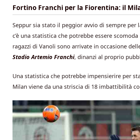
Fortino Franchi per la Fiorentina: il Mil
Seppur sia stato il peggior avvio di sempre per 
c’è una statistica che potrebbe essere scomoda ai
ragazzi di Vanoli sono arrivate in occasione del
Stadio Artemio Franchi
, dinanzi al proprio pubb
Una statistica che potrebbe impensierire per sta
Milan viene da una striscia di 18 imbattibilità c