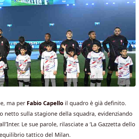
ne, ma per
Fabio Capello
il quadro è già definito.
io netto sulla stagione della squadra, evidenziando
l’Inter. Le sue parole, rilasciate a ‘La Gazzetta dello
’equilibrio tattico del Milan.