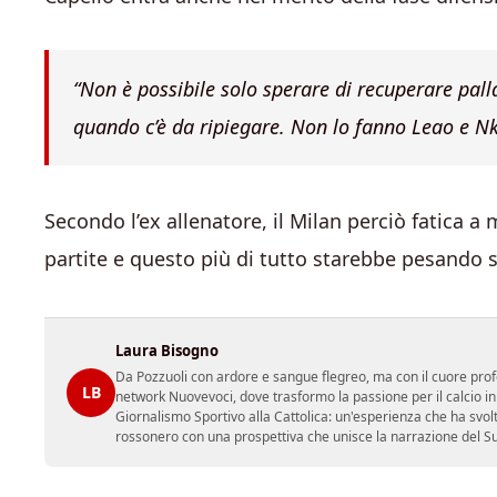
“Non è possibile solo sperare di recuperare pall
quando c’è da ripiegare. Non lo fanno Leao e Nk
Secondo l’ex allenatore, il Milan perciò fatica 
partite e questo più di tutto starebbe pesando s
Laura Bisogno
Da Pozzuoli con ardore e sangue flegreo, ma con il cuore prof
LB
network Nuovevoci, dove trasformo la passione per il calcio i
Giornalismo Sportivo alla Cattolica: un'esperienza che ha svol
rossonero con una prospettiva che unisce la narrazione del Sud 