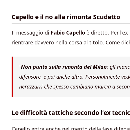
Capello e il no alla rimonta Scudetto
Il messaggio di
Fabio Capello
è diretto. Per l’ex
rientrare davvero nella corsa al titolo. Come dich
“
Non punto sulla rimonta del Milan
: gli manc
difensore, e poi anche altro. Personalmente ved
nerazzurri che spesso cambiano marcia a second
Le difficoltà tattiche secondo l’ex tecni
Capello entra anche nel merito della fase difensi