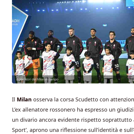
I giocatori del Milan in campo
Il
Milan
osserva la corsa Scudetto con attenzio
L’ex allenatore rossonero ha espresso un giudiz
un divario ancora evidente rispetto soprattutto al
Sport’, aprono una riflessione sull’identità e sull