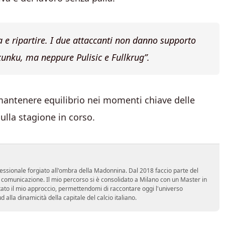
a e ripartire. I due attaccanti non danno supporto
unku, ma neppure Pulisic e Fullkrug”.
a mantenere equilibrio nei momenti chiave delle
ulla stagione in corso.
essionale forgiato all'ombra della Madonnina. Dal 2018 faccio parte del
n comunicazione. Il mio percorso si è consolidato a Milano con un Master in
tato il mio approccio, permettendomi di raccontare oggi l'universo
alla dinamicità della capitale del calcio italiano.