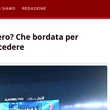
I SIAMO
REDAZIONE
nero? Che bordata per
ccedere