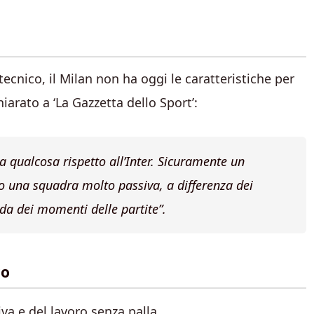
 tecnico, il Milan non ha oggi le caratteristiche per
iarato a ‘La Gazzetta dello Sport’:
a qualcosa rispetto all’Inter. Sicuramente un
o una squadra molto passiva, a differenza dei
a dei momenti delle partite”.
co
va e del lavoro senza palla.