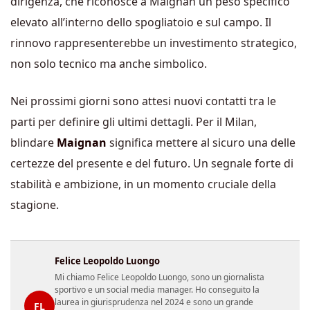
dirigenza, che riconosce a Maignan un peso specifico
elevato all’interno dello spogliatoio e sul campo. Il
rinnovo rappresenterebbe un investimento strategico,
non solo tecnico ma anche simbolico.
Nei prossimi giorni sono attesi nuovi contatti tra le
parti per definire gli ultimi dettagli. Per il Milan,
blindare
Maignan
significa mettere al sicuro una delle
certezze del presente e del futuro. Un segnale forte di
stabilità e ambizione, in un momento cruciale della
stagione.
Felice Leopoldo Luongo
Mi chiamo Felice Leopoldo Luongo, sono un giornalista
sportivo e un social media manager. Ho conseguito la
laurea in giurisprudenza nel 2024 e sono un grande
FL