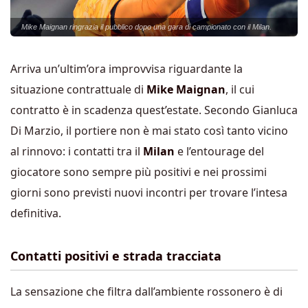
Mike Maignan ringrazia il pubblico dopo una gara di campionato con il Milan.
Arriva un’ultim’ora improvvisa riguardante la
situazione contrattuale di
Mike Maignan
, il cui
contratto è in scadenza quest’estate. Secondo Gianluca
Di Marzio, il portiere non è mai stato così tanto vicino
al rinnovo: i contatti tra il
Milan
e l’entourage del
giocatore sono sempre più positivi e nei prossimi
giorni sono previsti nuovi incontri per trovare l’intesa
definitiva.
Contatti positivi e strada tracciata
La sensazione che filtra dall’ambiente rossonero è di