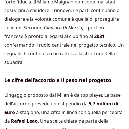
forte fiducia. Il Milan e Maignan non sono mai stati
così vicini a chiudere il rinnovo. Le parti continuano a
dialogare e la volontà comune è quella di proseguire
insieme. Secondo
Gianluca Di Marzio
, il portiere
francese è pronto a legarsi al club fino al
2031
,
confermando il ruolo centrale nel progetto tecnico. Un
segnale di continuità che rafforza la struttura della
squadra.
Le cifre dell’accordo e il peso nel progetto
L’ingaggio proposto dal Milan è da top player. La base
dell’accordo prevede uno stipendio da
5,7 milioni di
euro
a stagione, una cifra in linea con quella percepita
da
Rafael Leao
. Una scelta chiara da parte della