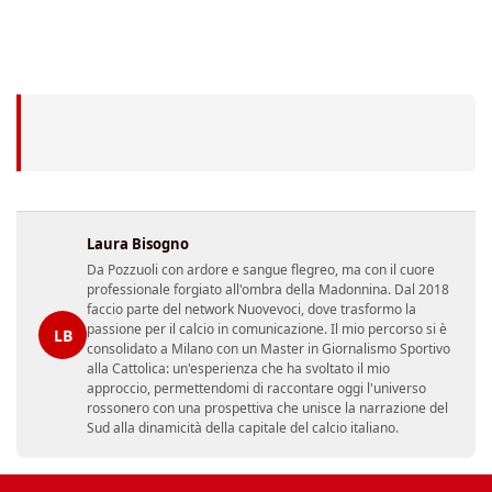
Laura Bisogno
Da Pozzuoli con ardore e sangue flegreo, ma con il cuore
professionale forgiato all'ombra della Madonnina. Dal 2018
faccio parte del network Nuovevoci, dove trasformo la
passione per il calcio in comunicazione. Il mio percorso si è
LB
consolidato a Milano con un Master in Giornalismo Sportivo
alla Cattolica: un'esperienza che ha svoltato il mio
approccio, permettendomi di raccontare oggi l'universo
rossonero con una prospettiva che unisce la narrazione del
Sud alla dinamicità della capitale del calcio italiano.