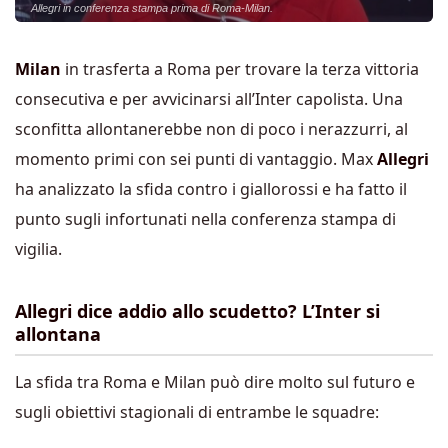
Allegri in conferenza stampa prima di Roma-Milan.
Milan
in trasferta a Roma per trovare la terza vittoria
consecutiva e per avvicinarsi all’Inter capolista. Una
sconfitta allontanerebbe non di poco i nerazzurri, al
momento primi con sei punti di vantaggio. Max
Allegri
ha analizzato la sfida contro i giallorossi e ha fatto il
punto sugli infortunati nella conferenza stampa di
vigilia.
Allegri dice addio allo scudetto? L’Inter si
allontana
La sfida tra Roma e Milan può dire molto sul futuro e
sugli obiettivi stagionali di entrambe le squadre: