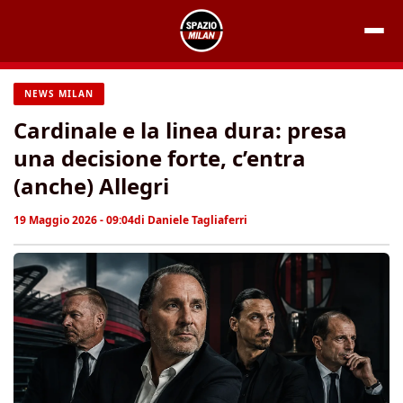
Vai
al
contenuto
NEWS MILAN
Cardinale e la linea dura: presa
una decisione forte, c’entra
(anche) Allegri
19 Maggio 2026 - 09:04
di
Daniele Tagliaferri