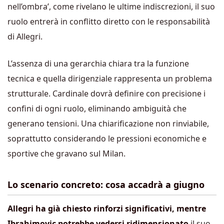
nell’ombra’, come rivelano le ultime indiscrezioni, il suo
ruolo entrerà in conflitto diretto con le responsabilità
di Allegri.
L’assenza di una gerarchia chiara tra la funzione
tecnica e quella dirigenziale rappresenta un problema
strutturale. Cardinale dovrà definire con precisione i
confini di ogni ruolo, eliminando ambiguità che
generano tensioni. Una chiarificazione non rinviabile,
soprattutto considerando le pressioni economiche e
sportive che gravano sul Milan.
Lo scenario concreto: cosa accadrà a giugno
Allegri ha già chiesto rinforzi significativi, mentre
Ibrahimovic potrebbe vedersi ridimensionato
il suo