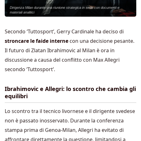
Dirigenza Milan durante una riunione strategica in sede con documenti e
materiali analitici
Secondo ‘Tuttosport’, Gerry Cardinale ha deciso di
stroncare le faide interne
con una decisione pesante.
Il futuro di Zlatan Ibrahimovic al Milan è ora in
discussione a causa del conflitto con Max Allegri
secondo ‘Tuttosport’.
Ibrahimovic e Allegri: lo scontro che cambia gli
equilibri
Lo scontro tra il tecnico livornese e il dirigente svedese
non è passato inosservato. Durante la conferenza
stampa prima di Genoa-Milan, Allegri ha evitato di
affrontare direttamente la questione, limitandosi a