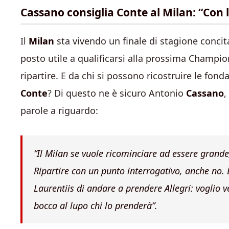
Cassano consiglia Conte al Milan: “Con l
Il
Milan
sta vivendo un finale di stagione conci
posto utile a qualificarsi alla prossima Champi
ripartire. E da chi si possono ricostruire le f
Conte
? Di questo ne è sicuro Antonio
Cassano
,
parole a riguardo:
“Il Milan se vuole ricominciare ad essere grande
Ripartire con un punto interrogativo, anche no. 
Laurentiis di andare a prendere Allegri: voglio v
bocca al lupo chi lo prenderà”.