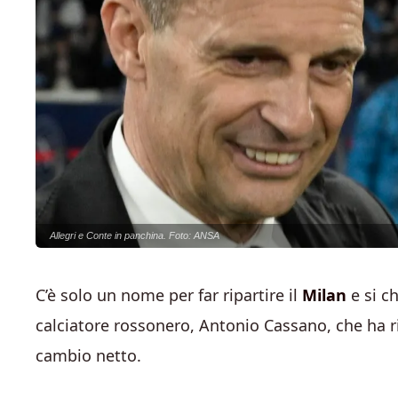
Allegri e Conte in panchina. Foto: ANSA
C’è solo un nome per far ripartire il
Milan
e si c
calciatore rossonero, Antonio Cassano, che ha ri
cambio netto.