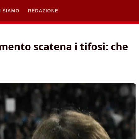
I SIAMO
REDAZIONE
mento scatena i tifosi: che