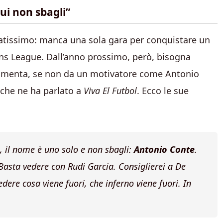
ui non sbagli”
tatissimo: manca una sola gara per conquistare un
ons League. Dall’anno prossimo, però, bisogna
ondamenta, se non da un motivatore come Antonio
 che ne ha parlato a
Viva El Futbol
. Ecco le sue
, il nome è uno solo e non sbagli:
Antonio Conte
.
Basta vedere con Rudi Garcia. Consiglierei a De
edere cosa viene fuori, che inferno viene fuori. In