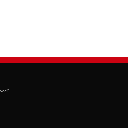
voci"