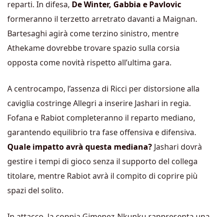
reparti. In difesa,
De Winter, Gabbia e Pavlovic
formeranno il terzetto arretrato davanti a Maignan.
Bartesaghi agirà come terzino sinistro, mentre
Athekame dovrebbe trovare spazio sulla corsia
opposta come novità rispetto all’ultima gara.
A centrocampo, l’assenza di Ricci per distorsione alla
caviglia costringe Allegri a inserire Jashari in regia.
Fofana e Rabiot completeranno il reparto mediano,
garantendo equilibrio tra fase offensiva e difensiva.
Quale impatto avrà questa mediana?
Jashari dovrà
gestire i tempi di gioco senza il supporto del collega
titolare, mentre Rabiot avrà il compito di coprire più
spazi del solito.
In attacco, la coppia Gimenez-Nkunku rappresenta una