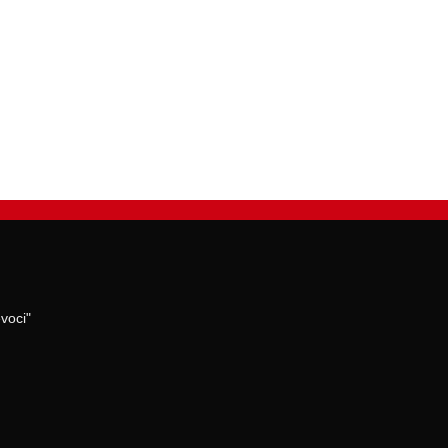
voci"