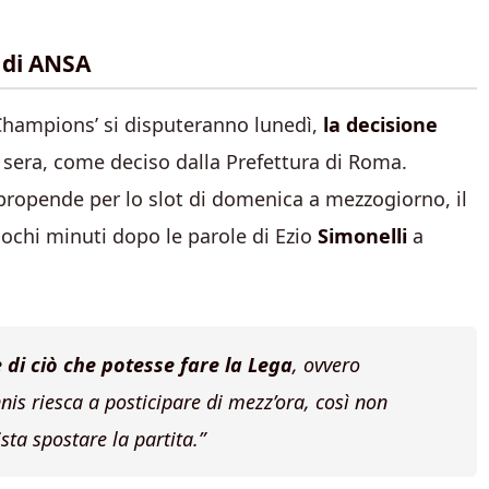
 di ANSA
sa Champions’ si disputeranno lunedì,
la decisione
i sera, come deciso dalla Prefettura di Roma.
propende per lo slot di domenica a mezzogiorno, il
pochi minuti dopo le parole di Ezio
Simonelli
a
le di ciò che potesse fare la Lega
, ovvero
nis riesca a posticipare di mezz’ora, così non
sta spostare la partita.”