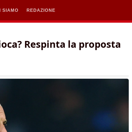
I SIAMO
REDAZIONE
ioca? Respinta la proposta