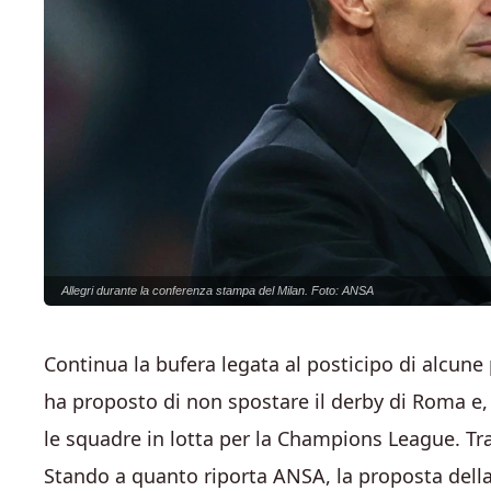
Allegri durante la conferenza stampa del Milan. Foto: ANSA
Continua la bufera legata al posticipo di alcune
ha proposto di non spostare il derby di Roma e,
le squadre in lotta per la Champions League. Tra
Stando a quanto riporta ANSA, la proposta della