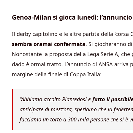
Genoa-Milan si gioca lunedì: l’annuncio
Il derby capitolino e le altre partita della ‘cor
sembra oramai confermata
. Si giocheranno d
Nonostante la proposta della Lega Serie A, che 
dado è ormai tratto. L’annuncio di ANSA arriva 
margine della finale di Coppa Italia:
“Abbiamo accolto Piantedosi e
fatto il possibi
anticipare di mezz’ora, speriamo che la federten
facciamo un torto a 300 mila persone che si è vi