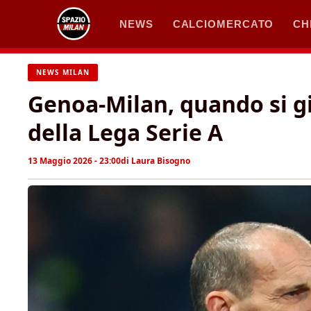
Vai
NEWS
CALCIOMERCATO
CH
al
contenuto
NEWS MILAN
Genoa-Milan, quando si g
della Lega Serie A
13 Maggio 2026 - 23:00
di
Laura Bisogno