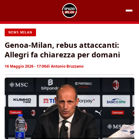
Vai
al
contenuto
NEWS MILAN
Genoa-Milan, rebus attaccanti:
Allegri fa chiarezza per domani
16 Maggio 2026 - 17:00
di
Antonio Bruzzano