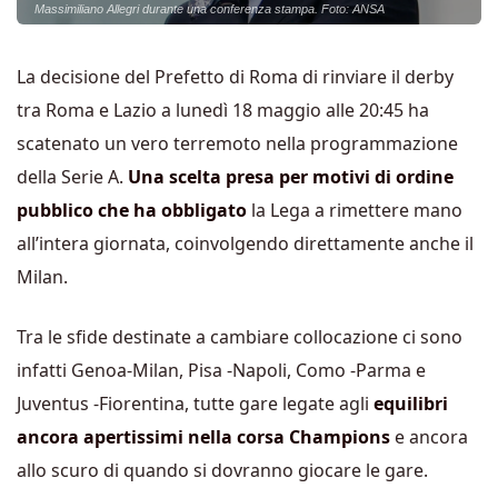
Massimiliano Allegri durante una conferenza stampa. Foto: ANSA
La decisione del Prefetto di Roma di rinviare il derby
tra Roma e Lazio a lunedì 18 maggio alle 20:45 ha
scatenato un vero terremoto nella programmazione
della Serie A.
Una scelta presa per motivi di ordine
pubblico che ha obbligato
la Lega a rimettere mano
all’intera giornata, coinvolgendo direttamente anche il
Milan.
Tra le sfide destinate a cambiare collocazione ci sono
infatti Genoa-Milan, Pisa -Napoli, Como -Parma e
Juventus -Fiorentina, tutte gare legate agli
equilibri
ancora apertissimi nella corsa Champions
e ancora
allo scuro di quando si dovranno giocare le gare.