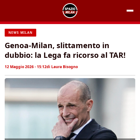
Vai
al
contenuto
NEWS MILAN
Genoa-Milan, slittamento in
dubbio: la Lega fa ricorso al TAR!
12 Maggio 2026 - 15:12
di
Laura Bisogno