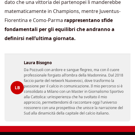
dato che una vittoria dei partenopei li manderebbe
matematicamente in Champions, mentre Juventus-
Fiorentina e Como-Parma
rappresentano sfide
fondamentali per gli equilibri che andranno a
definirsi nell’ultima giornata.
Laura Bisogno
Da Pozzuoli con ardore e sangue flegreo, ma con il cuore
professionale forgiato all'ombra della Madonnina. Dal 2018
faccio parte del network Nuovevoci, dove trasformo la
passione per il calcio in comunicazione. Il mio percorso si è
LB
consolidato a Milano con un Master in Giornalismo Sportivo
alla Cattolica: un'esperienza che ha svoltato il mio
approccio, permettendomi di raccontare oggi l'universo
rossonero con una prospettiva che unisce la narrazione del
Sud alla dinamicità della capitale del calcio italiano.