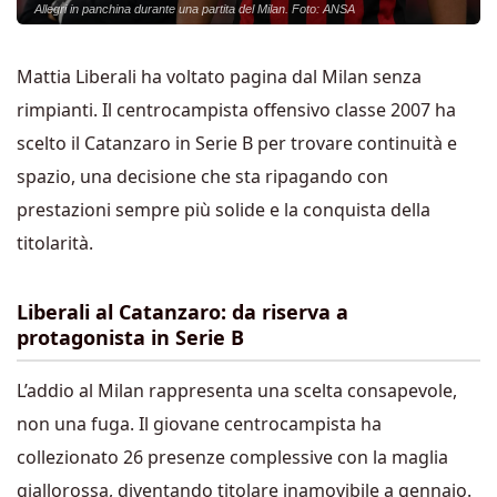
Allegri in panchina durante una partita del Milan. Foto: ANSA
Mattia Liberali ha voltato pagina dal Milan senza
rimpianti. Il centrocampista offensivo classe 2007 ha
scelto il Catanzaro in Serie B per trovare continuità e
spazio, una decisione che sta ripagando con
prestazioni sempre più solide e la conquista della
titolarità.
Liberali al Catanzaro: da riserva a
protagonista in Serie B
L’addio al Milan rappresenta una scelta consapevole,
non una fuga. Il giovane centrocampista ha
collezionato 26 presenze complessive con la maglia
giallorossa, diventando titolare inamovibile a gennaio.