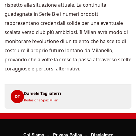
rispetto alla situazione attuale. La continuità
guadagnata in Serie B e i numeri prodotti
rappresentano credenziali solide per una eventuale
scalata verso club più ambiziosi. Il Milan avrà modo di
monitorare l’evoluzione di un talento che ha scelto di
costruire il proprio futuro lontano da Milanello,
provando che a volte la crescita passa attraverso scelte
coraggiose e percorsi alternativi.
Daniele Tagliaferri
DT
Redazione SpaziMilan
Chi Siamo
Privacy Policy
Disclaimer