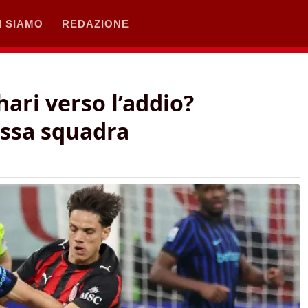
I SIAMO
REDAZIONE
hari verso l’addio?
essa squadra