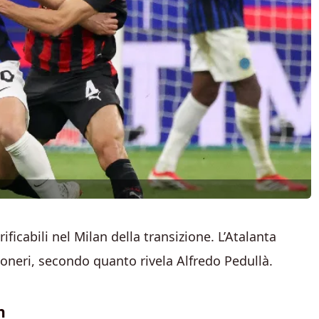
ficabili nel Milan della transizione. L’Atalanta
oneri, secondo quanto rivela Alfredo Pedullà.
n