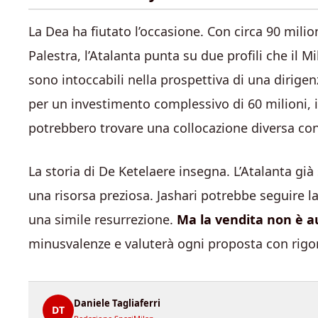
La Dea ha fiutato l’occasione. Con circa 90 milion
Palestra, l’Atalanta punta su due profili che il M
sono intoccabili nella prospettiva di una dirige
per un investimento complessivo di 60 milioni,
potrebbero trovare una collocazione diversa con
La storia di De Ketelaere insegna. L’Atalanta già
una risorsa preziosa. Jashari potrebbe seguire la
una simile resurrezione.
Ma la vendita non è 
minusvalenze e valuterà ogni proposta con rigor
Daniele Tagliaferri
DT