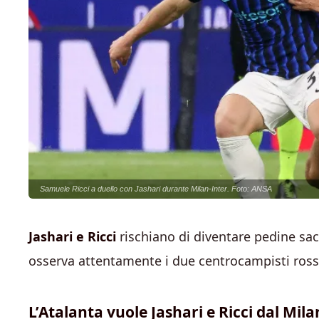
Samuele Ricci a duello con Jashari durante Milan-Inter. Foto: ANSA
Jashari e Ricci
rischiano di diventare pedine sacri
osserva attentamente i due centrocampisti ross
L’Atalanta vuole Jashari e Ricci dal Mila