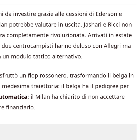
i da investire grazie alle cessioni di Ederson e
ilan potrebbe valutare in uscita. Jashari e Ricci non
nza completamente rivoluzionata. Arrivati in estate
 i due centrocampisti hanno deluso con Allegri ma
 un modulo tattico alternativo.
 sfruttò un flop rossonero, trasformando il belga in
 medesima traiettoria: il belga ha il pedigree per
automatica
: il Milan ha chiarito di non accettare
e finanziario.