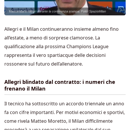
Massimiliano Allegri durante la conferenza stampa. Foto: SpazioMilan
Allegri e il Milan continueranno insieme almeno fino
all’estate, a meno di sorprese clamorose. La
qualificazione alla prossima Champions League
rappresenta il vero spartiacque delle decisioni
rossonere sul futuro dell’allenatore.
Allegri blindato dal contratto: i numeri che
frenano il Milan
Il tecnico ha sottoscritto un accordo triennale un anno
fa con cifre importanti. Per motivi economici e sportivi,
come rivela Matteo Moretto, il Milan difficilmente
procederà a una separazione unilaterale dal suo