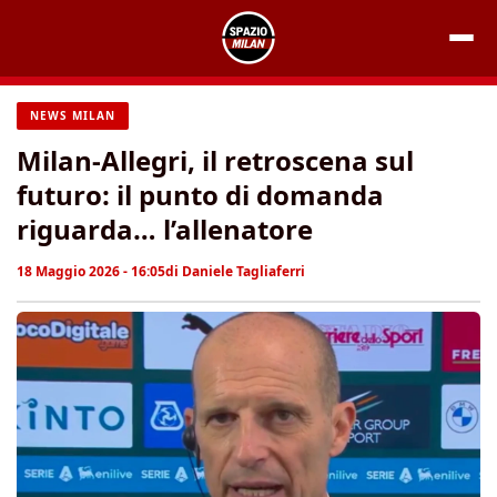
Vai
al
contenuto
NEWS MILAN
Milan-Allegri, il retroscena sul
futuro: il punto di domanda
riguarda… l’allenatore
18 Maggio 2026 - 16:05
di
Daniele Tagliaferri