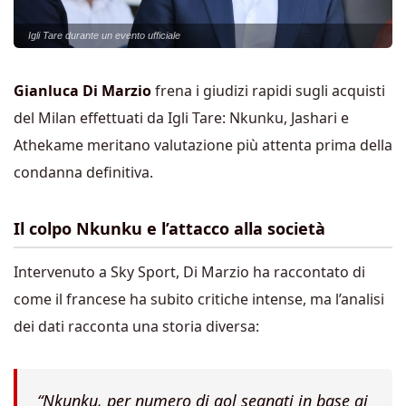
Igli Tare durante un evento ufficiale
Gianluca Di Marzio
frena i giudizi rapidi sugli acquisti
del Milan effettuati da Igli Tare: Nkunku, Jashari e
Athekame meritano valutazione più attenta prima della
condanna definitiva.
Il colpo Nkunku e l’attacco alla società
Intervenuto a Sky Sport, Di Marzio ha raccontato di
come il francese ha subito critiche intense, ma l’analisi
dei dati racconta una storia diversa:
“Nkunku, per numero di gol segnati in base ai