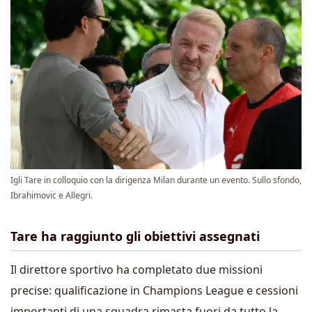
Igli Tare in colloquio con la dirigenza Milan durante un evento. Sullo sfondo,
Ibrahimovic e Allegri.
Tare ha raggiunto gli obiettivi assegnati
Il direttore sportivo ha completato due missioni
precise: qualificazione in Champions League e cessioni
importanti di una squadra rimasta fuori da tutto la