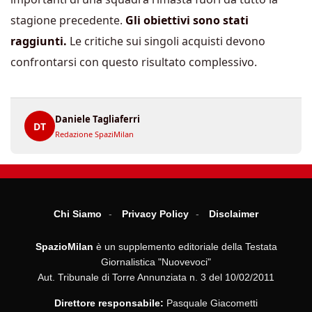
stagione precedente.
Gli obiettivi sono stati
raggiunti.
Le critiche sui singoli acquisti devono
confrontarsi con questo risultato complessivo.
Daniele Tagliaferri
DT
Redazione SpaziMilan
Chi Siamo
Privacy Policy
Disclaimer
SpazioMilan
è un supplemento editoriale della Testata
Giornalistica "Nuovevoci"
Aut. Tribunale di Torre Annunziata n. 3 del 10/02/2011
Direttore responsabile:
Pasquale Giacometti