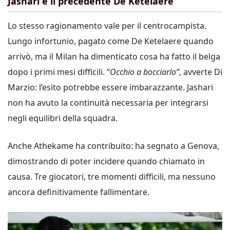
Jashari e il precedente De Ketelaere
Lo stesso ragionamento vale per il centrocampista.
Lungo infortunio, pagato come De Ketelaere quando
arrivò, ma il Milan ha dimenticato cosa ha fatto il belga
dopo i primi mesi difficili. “
Occhio a bocciarlo”
, avverte Di
Marzio: l’esito potrebbe essere imbarazzante. Jashari
non ha avuto la continuità necessaria per integrarsi
negli equilibri della squadra.
Anche Athekame ha contribuito: ha segnato a Genova,
dimostrando di poter incidere quando chiamato in
causa. Tre giocatori, tre momenti difficili, ma nessuno
ancora definitivamente fallimentare.