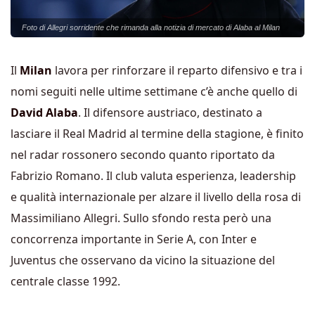
Foto di Allegri sorridente che rimanda alla notizia di mercato di Alaba al Milan
Il
Milan
lavora per rinforzare il reparto difensivo e tra i
nomi seguiti nelle ultime settimane c’è anche quello di
David Alaba
. Il difensore austriaco, destinato a
lasciare il Real Madrid al termine della stagione, è finito
nel radar rossonero secondo quanto riportato da
Fabrizio Romano. Il club valuta esperienza, leadership
e qualità internazionale per alzare il livello della rosa di
Massimiliano Allegri. Sullo sfondo resta però una
concorrenza importante in Serie A, con Inter e
Juventus che osservano da vicino la situazione del
centrale classe 1992.