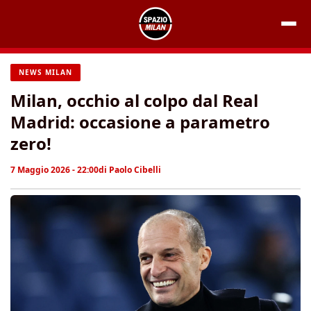
Vai
al
contenuto
NEWS MILAN
Milan, occhio al colpo dal Real
Madrid: occasione a parametro
zero!
7 Maggio 2026 - 22:00
di
Paolo Cibelli