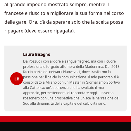
al grande impegno mostrato sempre, mentre il
francese è riuscito a migliorare la sua forma nel corso
delle gare. Ora, c’è da sperare solo che la scelta possa
ripagare (deve essere ripagata).
Laura Bisogno
Da Pozzuoli con ardore e sangue flegreo, ma con il cuore
professionale forgiato all'ombra della Madonnina. Dal 2018
faccio parte del network Nuovevoci, dove trasformo la
passione per il calcio in comunicazione. Il mio percorso si è
LB
consolidato a Milano con un Master in Giornalismo Sportivo
alla Cattolica: un'esperienza che ha svoltato il mio
approccio, permettendomi di raccontare oggi l'universo
rossonero con una prospettiva che unisce la narrazione del
Sud alla dinamicità della capitale del calcio italiano.