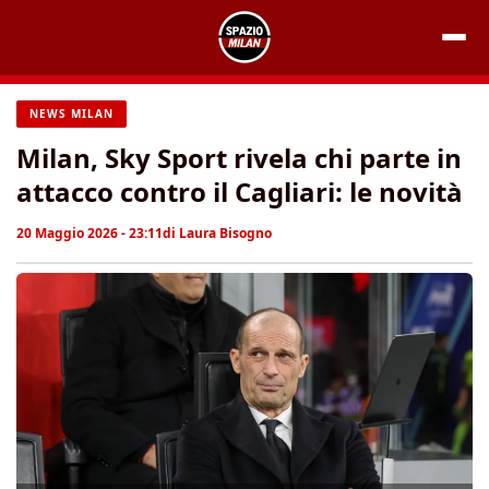
Vai
al
contenuto
NEWS MILAN
Milan, Sky Sport rivela chi parte in
attacco contro il Cagliari: le novità
20 Maggio 2026 - 23:11
di
Laura Bisogno