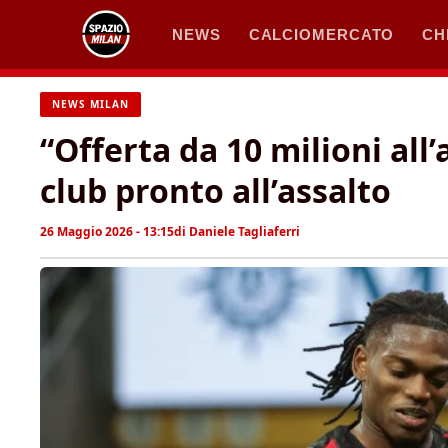
Vai
NEWS
CALCIOMERCATO
CH
al
contenuto
NEWS MILAN
“Offerta da 10 milioni all’
club pronto all’assalto
26 Maggio 2026 - 13:15
di
Daniele Tagliaferri