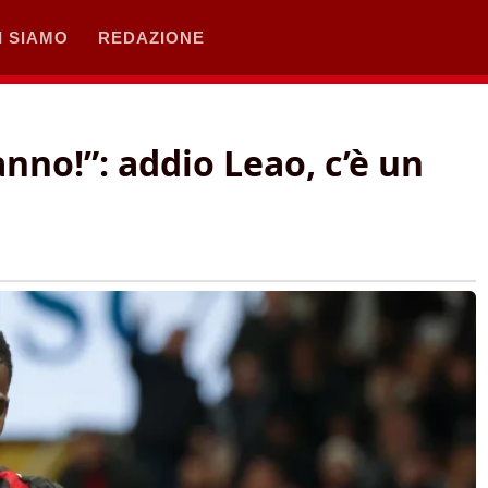
I SIAMO
REDAZIONE
anno!”: addio Leao, c’è un