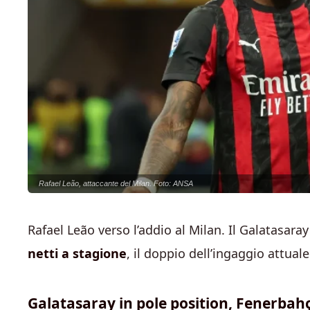
Rafael Leão, attaccante del Milan. Foto: ANSA
Rafael Leão verso l’addio al Milan. Il Galatasara
netti a stagione
, il doppio dell’ingaggio attual
Galatasaray in pole position, Fenerbah