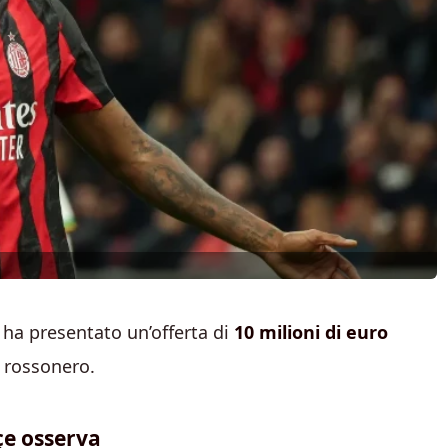
y ha presentato un’offerta di
10 milioni di euro
e rossonero.
çe osserva