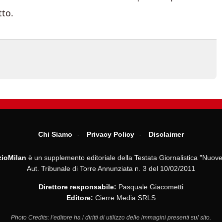
tto.
Chi Siamo
Privacy Policy
Disclaimer
ioMilan
è un supplemento editoriale della Testata Giornalistica "Nuove
Aut. Tribunale di Torre Annunziata n. 3 del 10/02/2011
Direttore responsabile:
Pasquale Giacometti
Editore:
Cierre Media SRLS
Photo Credits: l’editore ha i diritti di utilizzo delle immagini presenti sul sito.