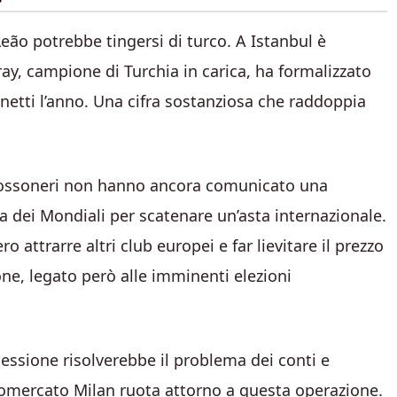
 Leão potrebbe tingersi di turco. A Istanbul è
ay, campione di Turchia in carica, ha formalizzato
 netti l’anno. Una cifra sostanziosa che raddoppia
ossoneri non hanno ancora comunicato una
ina dei Mondiali per scatenare un’asta internazionale.
o attrarre altri club europei e far lievitare il prezzo
one, legato però alle imminenti elezioni
cessione risolverebbe il problema dei conti e
lciomercato Milan ruota attorno a questa operazione.