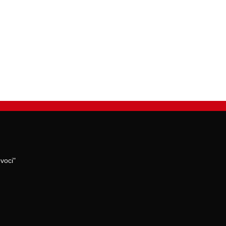
voci"