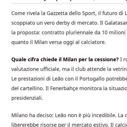
Come rivela la Gazzetta dello Sport, il futuro di
scoppiato un vero derby di mercato. Il Galatasar
la proposta: contratto pluriennale da 10 milioni
quanto il Milan versa oggi al calciatore.
Quale cifra chiede il Milan per la cessione?
I r
valutazione ufficiale, ma il club attende la vetr
Le prestazioni di Leão con il Portogallo potrebber
del cartellino. Il Fenerbahçe monitora la situazi
presidenziali.
Milano ha deciso: Leão non è più incedibile. La 
libererebbe risorse per il mercato estivo. Il ca