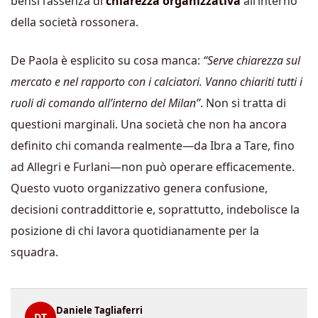
bensì l’assenza di
chiarezza organizzativa
all’interno
della società rossonera.
De Paola è esplicito su cosa manca:
“Serve chiarezza sul
mercato e nel rapporto con i calciatori. Vanno chiariti tutti i
ruoli di comando all’interno del Milan”
. Non si tratta di
questioni marginali. Una società che non ha ancora
definito chi comanda realmente—da Ibra a Tare, fino
ad Allegri e Furlani—non può operare efficacemente.
Questo vuoto organizzativo genera confusione,
decisioni contraddittorie e, soprattutto, indebolisce la
posizione di chi lavora quotidianamente per la
squadra.
Daniele Tagliaferri
DT