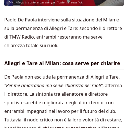
Max Allegri in conferenza stampa. Fonte: screenshot.
Paolo De Paola interviene sulla situazione del Milan e
sulla permanenza di Allegri e Tare: secondo il direttore
di TMW Radio, entrambi resteranno ma serve
chiarezza totale sui ruoli.
Allegri e Tare al Milan: cosa serve per chiarire
De Paola non esclude la permanenza di Allegri e Tare.
“Per me rimarranno ma serve chiarezza nei ruoli”
, afferma
il direttore. La sintonia tra allenatore e direttore
sportivo sarebbe migliorata negli ultimi tempi, con
entrambi impegnati nel lavoro per il futuro del club.
Tuttavia, il nodo critico non è la loro volontà di restare,