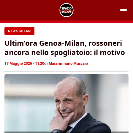
Vai
al
contenuto
NEWS MILAN
Ultim’ora Genoa-Milan, rossoneri
ancora nello spogliatoio: il motivo
17 Maggio 2026 - 11:20
di
Massimiliano Muscara