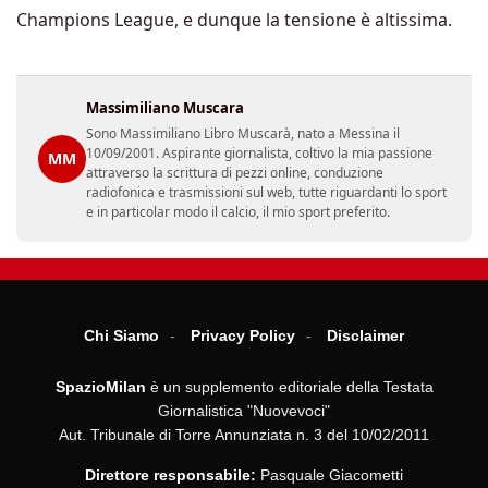
Champions League, e dunque la tensione è altissima.
Massimiliano Muscara
Sono Massimiliano Libro Muscarà, nato a Messina il
10/09/2001. Aspirante giornalista, coltivo la mia passione
MM
attraverso la scrittura di pezzi online, conduzione
radiofonica e trasmissioni sul web, tutte riguardanti lo sport
e in particolar modo il calcio, il mio sport preferito.
Chi Siamo
Privacy Policy
Disclaimer
SpazioMilan
è un supplemento editoriale della Testata
Giornalistica "Nuovevoci"
Aut. Tribunale di Torre Annunziata n. 3 del 10/02/2011
Direttore responsabile:
Pasquale Giacometti