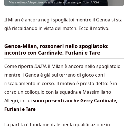
Massimiliano Allegri durante una conferenza stampa. Foto: ANSA
Il Milan è ancora negli spogliatoi mentre il Genoa si sta
già riscaldando in vista del match. Ecco il motivo.
Genoa-Milan, rossoneri nello spogliatoio:
incontro con Cardinale, Furlani e Tare
Come riporta
DAZN
, il Milan è ancora nello spogliatoio
mentre il Genoa è già sul terreno di gioco con il
riscaldamento in corso. Il motivo è presto detto: è in
corso un colloquio con la squadra e Massimiliano
Allegri, in cui
sono presenti anche Gerry Cardinale,
Furlani e Tare
.
La partita è fondamentale per la qualificazione in