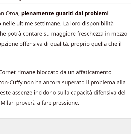
an Otoa,
pienamente guariti dai problemi
 nelle ultime settimane. La loro disponibilità
, che potrà contare su maggiore freschezza in mezzo
zione offensiva di qualità, proprio quella che il
. Cornet rimane bloccato da un affaticamento
ton-Cuffy non ha ancora superato il problema alla
este assenze incidono sulla capacità difensiva del
 Milan proverà a fare pressione.