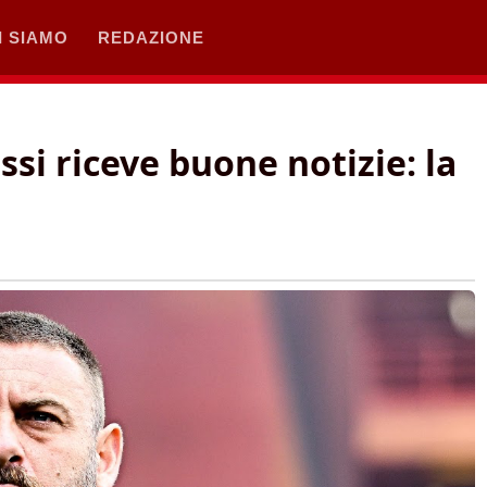
I SIAMO
REDAZIONE
si riceve buone notizie: la