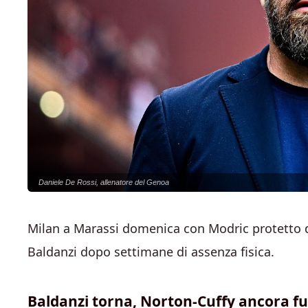
Daniele De Rossi, allenatore del Genoa
Milan a Marassi domenica con Modric protetto d
Baldanzi dopo settimane di assenza fisica.
Baldanzi torna, Norton-Cuffy ancora fu