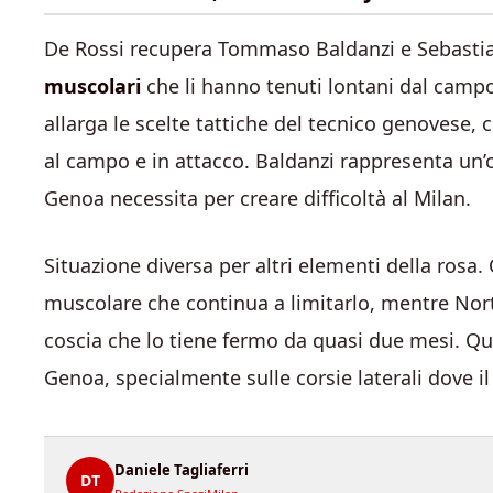
De Rossi recupera Tommaso Baldanzi e Sebasti
muscolari
che li hanno tenuti lontani dal campo
allarga le scelte tattiche del tecnico genovese
al campo e in attacco. Baldanzi rappresenta un’op
Genoa necessita per creare difficoltà al Milan.
Situazione diversa per altri elementi della rosa
muscolare che continua a limitarlo, mentre Nor
coscia che lo tiene fermo da quasi due mesi. Qu
Genoa, specialmente sulle corsie laterali dove il
Daniele Tagliaferri
DT