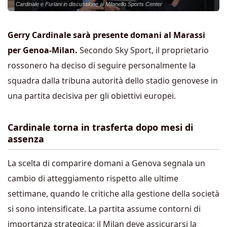
Cardinale e Furlani in discussione al Milanello Sports Center
Gerry Cardinale sarà presente domani al Marassi
per Genoa-Milan.
Secondo Sky Sport, il proprietario
rossonero ha deciso di seguire personalmente la
squadra dalla tribuna autorità dello stadio genovese in
una partita decisiva per gli obiettivi europei.
Cardinale torna in trasferta dopo mesi di
assenza
La scelta di comparire domani a Genova segnala un
cambio di atteggiamento rispetto alle ultime
settimane, quando le critiche alla gestione della società
si sono intensificate. La partita assume contorni di
importanza strategica: il Milan deve assicurarsi la