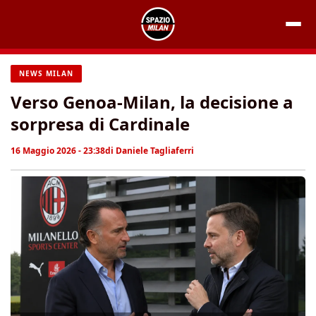
Vai
al
contenuto
NEWS MILAN
Verso Genoa-Milan, la decisione a
sorpresa di Cardinale
16 Maggio 2026 - 23:38
di
Daniele Tagliaferri