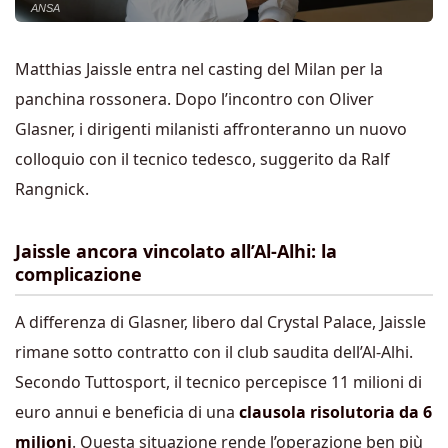
ANSA
Matthias Jaissle entra nel casting del Milan per la
panchina rossonera. Dopo l’incontro con Oliver
Glasner, i dirigenti milanisti affronteranno un nuovo
colloquio con il tecnico tedesco, suggerito da Ralf
Rangnick.
Jaissle ancora vincolato all’Al-Alhi: la
complicazione
A differenza di Glasner, libero dal Crystal Palace, Jaissle
rimane sotto contratto con il club saudita dell’Al-Alhi.
Secondo Tuttosport, il tecnico percepisce 11 milioni di
euro annui e beneficia di una
clausola risolutoria da 6
milioni
. Questa situazione rende l’operazione ben più