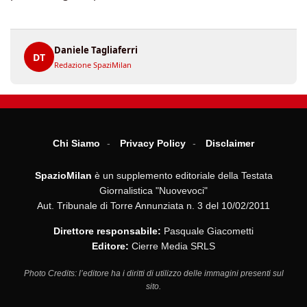
Daniele Tagliaferri
DT
Redazione SpaziMilan
Chi Siamo
Privacy Policy
Disclaimer
SpazioMilan
è un supplemento editoriale della Testata
Giornalistica "Nuovevoci"
Aut. Tribunale di Torre Annunziata n. 3 del 10/02/2011
Direttore responsabile:
Pasquale Giacometti
Editore:
Cierre Media SRLS
Photo Credits: l’editore ha i diritti di utilizzo delle immagini presenti sul
sito.