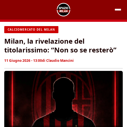
Vai
al
contenuto
CALCIOMERCATO DEL MILAN
Milan, la rivelazione del
titolarissimo: “Non so se resterò”
11 Giugno 2026 - 13:00
di
Claudio Mancini