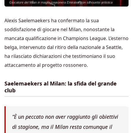
Giocatore del Milan in maglia rossonera Emirates con silhouette artistica
Alexis Saelemaekers ha confermato la sua
soddisfazione di giocare nel Milan, nonostante la
mancata qualificazione in Champions League. L’esterno
belga, intervenuto dal ritiro della nazionale a Seattle,
ha rilasciato dichiarazioni che testimoniano il suo
attaccamento al progetto rossonero.
Saelemaekers al Milan: la sfida del grande
club
“È un peccato non aver raggiunto gli obiettivi
di stagione, ma il Milan resta comunque il