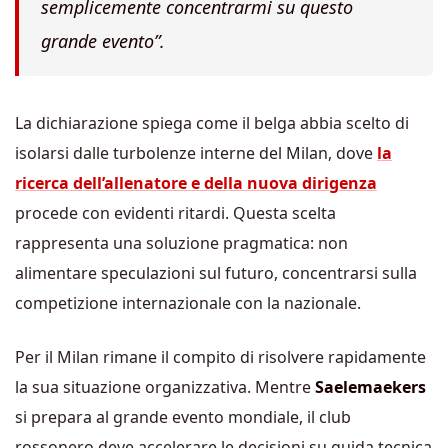
semplicemente concentrarmi su questo
grande evento”.
La dichiarazione spiega come il belga abbia scelto di
isolarsi dalle turbolenze interne del Milan, dove
la
ricerca dell’allenatore e della nuova dirigenza
procede con evidenti ritardi. Questa scelta
rappresenta una soluzione pragmatica: non
alimentare speculazioni sul futuro, concentrarsi sulla
competizione internazionale con la nazionale.
Per il Milan rimane il compito di risolvere rapidamente
la sua situazione organizzativa. Mentre
Saelemaekers
si prepara al grande evento mondiale, il club
rossonero deve accelerare le decisioni su guida tecnica